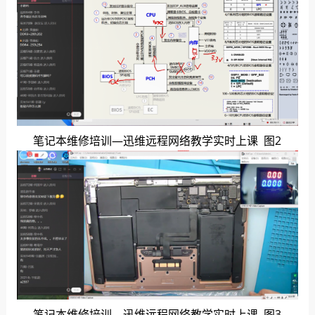
笔记本维修培训—迅维远程网络教学实时上课 图2
笔记本维修培训—迅维远程网络教学实时上课 图3