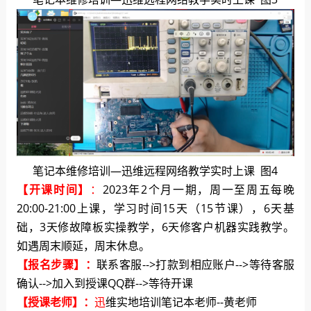
笔记本维修培训—迅维远程网络教学实时上课 图4
【开课时间】
：
2023年2个月一期，周一至周五每晚
20:00-21:00上课，学习时间15天（15节课）
，6天基
础，3天修故障板实操教学，6天修客户机器实践教学。
如遇周末顺延，周末休息。
【报名步骤】：
联系客服-->打款到相应账户-->等待客服
确认-->加入到授课QQ群-->等待开课
【授课老师】：
迅
维实地培训笔记本老师--黄老师