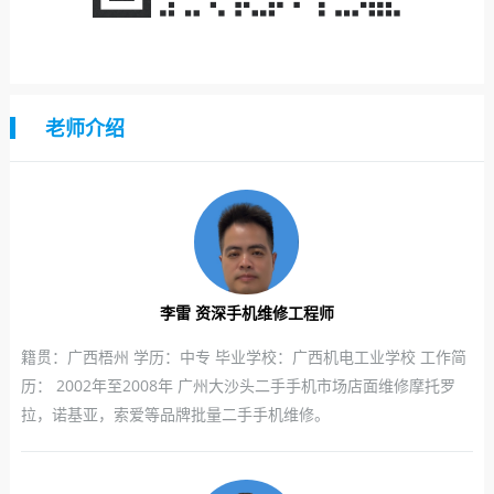
老师介绍
李雷 资深手机维修工程师
籍贯：广西梧州 学历：中专 毕业学校：广西机电工业学校 工作简
历： 2002年至2008年 广州大沙头二手手机市场店面维修摩托罗
拉，诺基亚，索爱等品牌批量二手手机维修。