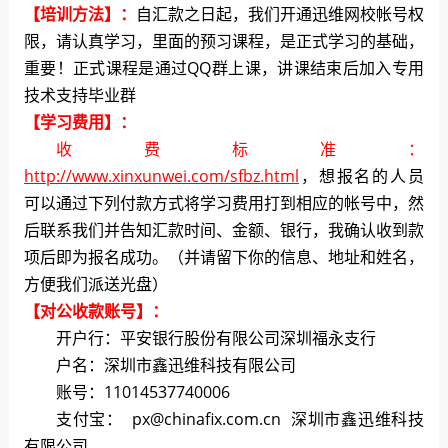
【培训方法】：
自汇款之日起，我们开通迅维网校帐号权
限，请认真学习，里面的预习课程，是正式学习的基础，
重要！正式课程是通过QQ群上课，讲课结束后加入专用
技术支持毕业群
【学习费用】：
收费标准
：
http://www.xinxunwei.com/sfbz.html
，想报名的人员
可以通过下列付款方式将学习费用打到相应的帐号中，然
后联系我们并告知汇款时间、金额、银行，我确认收到款
项后即为报名成功。（并请留下你的信息、地址和姓名，
方便我们派送光盘）
【对公收款账号】：
开户行：平安银行股份有限公司深圳福永支行
户名：深圳市鑫迅维科技有限公司
账号：11014537740006
支付宝： px@chinafix.com.cn 深圳市鑫迅维科技
有限公司