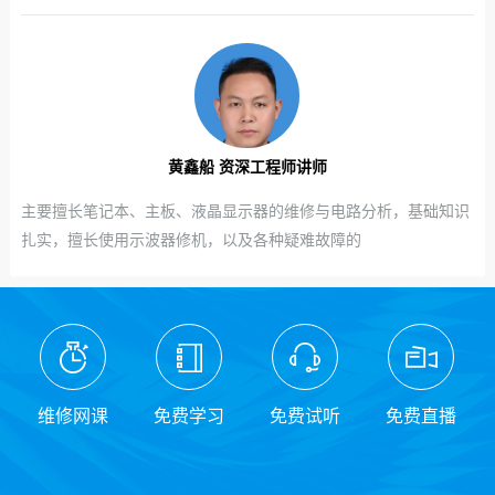
黄鑫船 资深工程师讲师
主要擅长笔记本、主板、液晶显示器的维修与电路分析，基础知识
扎实，擅长使用示波器修机，以及各种疑难故障的
维修网课
免费学习
免费试听
免费直播