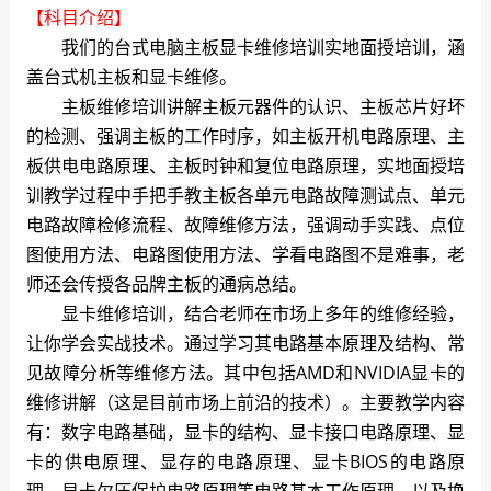
【科目介绍】
我们的台式电脑主板显卡维修培训实地面授培训，涵
盖台式机主板和显卡维修。
主板维修培训讲解主板元器件的认识、主板芯片好坏
的检测、强调主板的工作时序，如主板开机电路原理、主
板供电电路原理、主板时钟和复位电路原理，实地面授培
训教学过程中手把手教主板各单元电路故障测试点、单元
电路故障检修流程、故障维修方法，强调动手实践、点位
图使用方法、电路图使用方法、学看电路图不是难事，老
师还会传授各品牌主板的通病总结。
显卡维修培训，结合老师在市场上多年的维修经验，
让你学会实战技术。通过学习其电路基本原理及结构、常
见故障分析等维修方法。其中包括AMD和NVIDIA显卡的
维修讲解（这是目前市场上前沿的技术）。主要教学内容
有：数字电路基础，显卡的结构、显卡接口电路原理、显
卡的供电原理、显存的电路原理、显卡BIOS的电路原