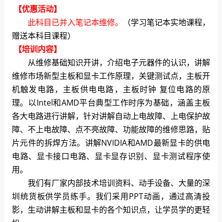
【优惠活动】
此科目已并入笔记本维修。
（学习笔记本实地课程，
赠送本科目课程）
【培训内容】
从维修基础知识开讲，介绍电子元器件的认识，讲解
维修市场新型主板和显卡工作原理，关键测试点，主板开
机触发电路，主板供电电路，主板时钟 复位电路的原
理。以Intel和AMD平台典型工作时序为基础，涵盖主板
各大电路进行讲解，针对讲解自动上电故障、上电保护故
障、不上电故障、点不亮故障、功能故障的维修思路，贴
片元件的拆焊方法。讲解NVIDIA和AMD最新显卡的供电
电路、显卡接口电路、显卡显存识别、显卡测试程序使
用。
我们有厂家内部技术培训资料、动手设备、大量的深
圳统货板供学员练手。我们采用PPT动画，通过高清投
影，生动讲解主板和显卡的各个知识点，让学员学的更轻