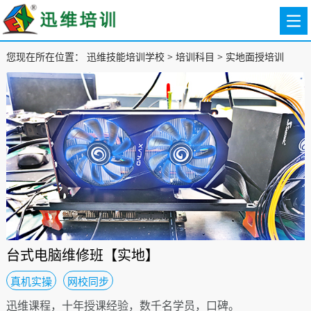
您现在所在位置：
迅维技能培训学校
>
培训科目
>
实地面授培训
台式电脑维修班【实地】
真机实操
网校同步
迅维课程，十年授课经验，数千名学员，口碑。