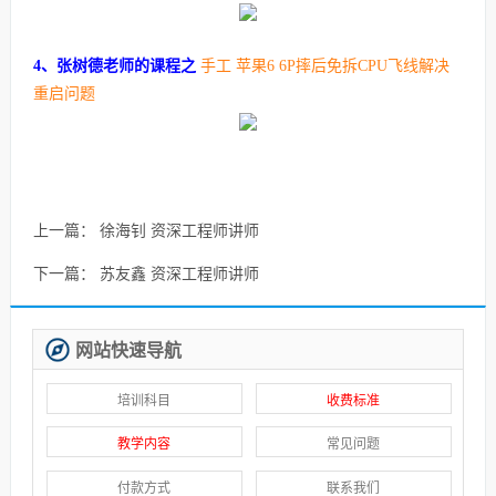
4、张树德老师的课程之
手工 苹果6 6P摔后免拆CPU飞线解决
重启问题
上一篇：
徐海钊 资深工程师讲师
下一篇：
苏友鑫 资深工程师讲师
网站快速导航
培训科目
收费标准
教学内容
常见问题
付款方式
联系我们