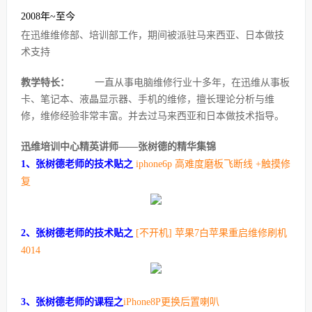
2008年~至今
在迅维维修部、培训部工作，期间被派驻马来西亚、日本做技
术支持
教学特长：
一直从事电脑维修行业十多年，在迅维从事板
卡、笔记本、液晶显示器、手机的维修，擅长理论分析与维
修，维修经验非常丰富。并去过马来西亚和日本做技术指导。
迅维培训中心精英讲师——张树德的精华集锦
1、张树德老师的技术贴之
iphone6p 高难度磨板飞断线 +触摸修
复
2、张树德老师的技术贴之
[不开机] 苹果7白苹果重启维修刷机
4014
3、张树德老师的课程之
iPhone8P更换后置喇叭