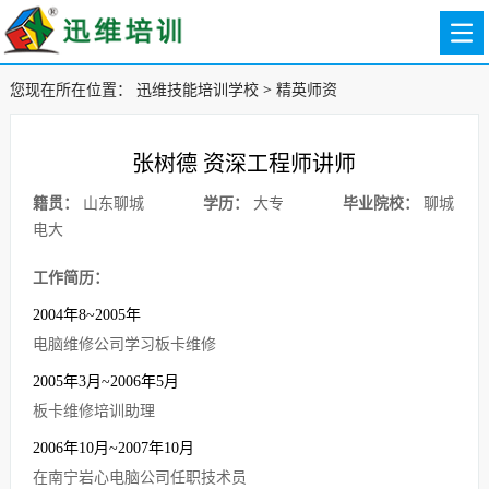
您现在所在位置：
迅维技能培训学校
>
精英师资
张树德 资深工程师讲师
籍贯：
山东聊城
学历：
大专
毕业院校：
聊城
电大
工作简历：
2004年8~2005年
电脑维修公司学习板卡维修
2005年3月~2006年5月
板卡维修培训助理
2006年10月~2007年10月
在南宁岩心电脑公司任职技术员