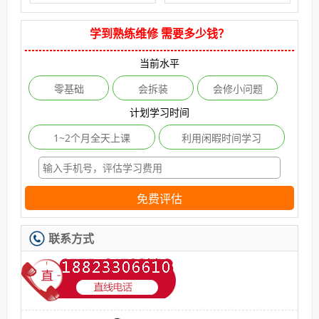
学到熟练维修 需要多少钱？
当前水平
零基础
会拆装
会修小问题
计划学习时间
1~2个月全天上课
利用闲暇时间学习
免费评估
联系方式