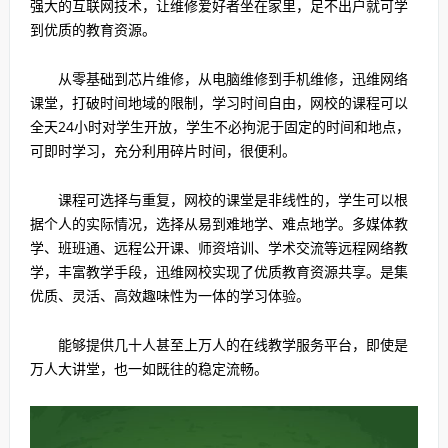
强大的互联网技术，让维修爱好者坐在家里，足不出户就可学
到优质的教育资源。
从零基础到芯片维修，从电脑维修到手机维修，迅维网络
课堂，打破时间地域的限制，学习时间自由，网校的课程可以
全天24小时对学生开放，学生不必拘泥于固定的时间和地点，
可即时学习，充分利用碎片时间，很便利。
课程可选择与重复，网校的课堂是非线性的，学生可以根
据个人的实际情况，选择从易到难地学、难点地学。多媒体教
学、班班通、远程公开课、师资培训、学术交流等远程网络教
学，丰富教学手段，迅维网校实现了优质教育资源共享。是集
优质、灵活、高效趣味性为一体的学习体验。
能够提供几十人甚至上万人的在线教学服务平台，即使是
万人大讲堂，也一如既往的稳定流畅。