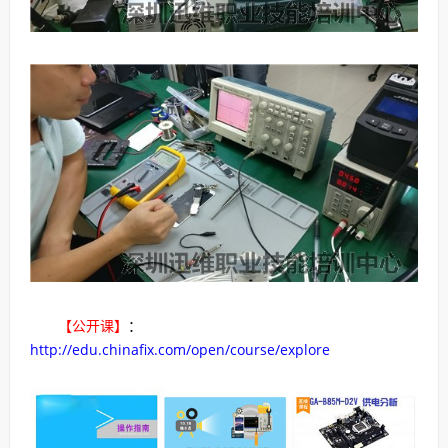
【公开课】
：
http://edu.chinafix.com/open/course/explore