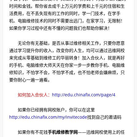
时间和金钱。帮你省去成千上万元的学费和上千元的住宿和生
活费用，在不丢失现有的工作的同时，学一门技术，在学手
机、电脑维修技术的同时不需要出远门，在家学习，无限制！
如果你学习过程中还有不懂的问题我们也帮助你解决！
无论你有无基础，是否从事过维修相关工作，只要你愿意
通过学习提升你的收入，改变你的人生，均可以通过迅维网校
来完成从零基础到维修工的华丽转身！加入合伙人，就是再好
的手机、电脑维修大师天天在你家一步一步教你手机、电脑维
修知识，不怕学不会，不怕学不成，也不怕老师会嫌麻烦，只
要你耐心一遍一遍看。
如何加入合伙人：
http://edu.chinafix.com/page/4
如果你已经拥有网校账户，你可以在这里
http://edu.chinafix.com/my/invitecode
找到自己的邀请码
如果你有不花钱
手机维修教学网
——迅维网校使用上的任