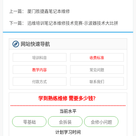
上一篇：
厦门胜捷鑫笔记本维修
下一篇：
迅维培训笔记本维修技术竞赛-示波器技术大比拼
网站快速导航
培训科目
收费标准
教学内容
常见问题
付款方式
联系我们
学到熟练维修 需要多少钱？
当前水平
零基础
会拆装
会修小问题
计划学习时间