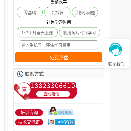
当前水平
零基础
会拆装
会修小问题
计划学习时间
1~2个月全天上课
利用闲暇时间学习
免费评估
联系我们
联系方式
培训咨询
技术交流群