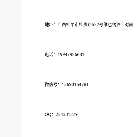
地址：广西桂平市桂贵路532号维也纳酒店对面
电话：19947956681
微信号：13690164781
QQ：234331279