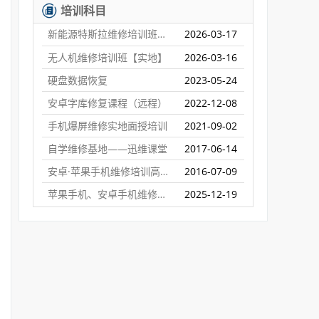
培训科目
新能源特斯拉维修培训班【实地】
2026-03-17
无人机维修培训班【实地】
2026-03-16
硬盘数据恢复
2023-05-24
安卓字库修复课程（远程）
2022-12-08
手机爆屏维修实地面授培训
2021-09-02
自学维修基地——迅维课堂
2017-06-14
安卓·苹果手机维修培训高级班【实地】
2016-07-09
苹果手机、安卓手机维修培训（远程网络班）
2025-12-19