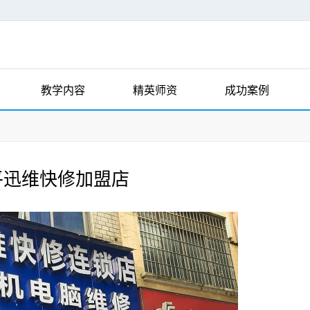
教学内容
精英师资
成功案例
平迅维快修加盟店