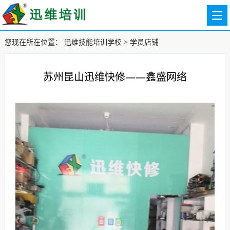
您现在所在位置：
迅维技能培训学校
>
学员店铺
苏州昆山迅维快修——鑫盛网络