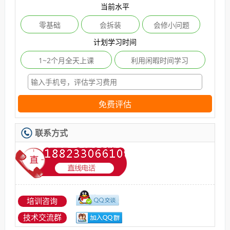
当前水平
零基础
会拆装
会修小问题
计划学习时间
1~2个月全天上课
利用闲暇时间学习
免费评估
联系方式
培训咨询
技术交流群