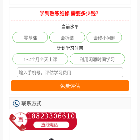
学到熟练维修 需要多少钱？
当前水平
零基础
会拆装
会修小问题
计划学习时间
1~2个月全天上课
利用闲暇时间学习
免费评估
联系方式