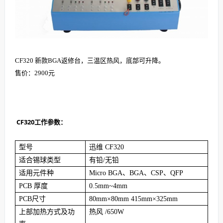
CF320 新款BGA返修台，三温区热风，底部可升降。
售价：2900元
CF320工作参数：
型号
迅维 CF320
适合锡球类型
有铅/无铅
适用元件种
Micro BGA、BGA、CSP、QFP
PCB 厚度
0.5mm~4mm
PCB尺寸
80mm×80mm 415mm×325mm
上部加热方式及功
热风 /650W