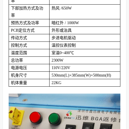
率
下部加热方式及功
热风 /650W
率
预热方式及功率
暗红外 / 1000W
PCB定位方式
外形或治具
传动方式
步进电机驱动
控制方式
温控仪表控制
温度范围
室温0~400℃
总功率
2300W
电源电压
110V/220V
机身尺寸
530mm(L)×385mm(W)×500mm(H)
机体重量
22KG