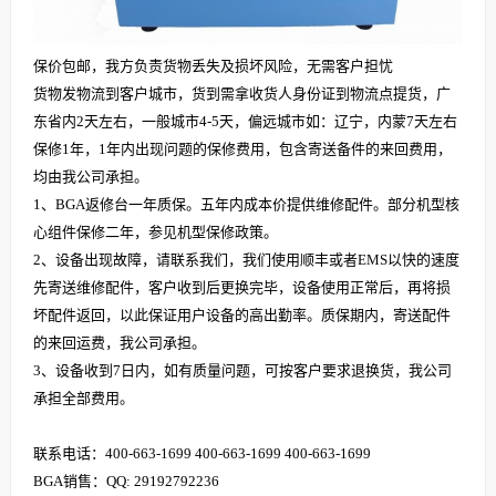
保价包邮，我方负责货物丢失及损坏风险，无需客户担忧
货物发物流到客户城市，货到需拿收货人身份证到物流点提货，广
东省内2天左右，一般城市4-5天，偏远城市如：辽宁，内蒙7天左右
保修1年，1年内出现问题的保修费用，包含寄送备件的来回费用，
均由我公司承担。
1、BGA返修台一年质保。五年内成本价提供维修配件。部分机型核
心组件保修二年，参见机型保修政策。
2、设备出现故障，请联系我们，我们使用顺丰或者EMS以快的速度
先寄送维修配件，客户收到后更换完毕，设备使用正常后，再将损
坏配件返回，以此保证用户设备的高出勤率。质保期内，寄送配件
的来回运费，我公司承担。
3、设备收到7日内，如有质量问题，可按客户要求退换货，我公司
承担全部费用。
联系电话：400-663-1699 400-663-1699 400-663-1699
BGA销售：QQ: 29192792236