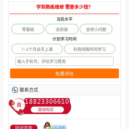
学到熟练维修 需要多少钱？
当前水平
零基础
会拆装
会修小问题
计划学习时间
1~2个月全天上课
利用闲暇时间学习
免费评估
联系方式
培训咨询