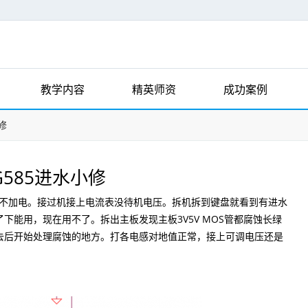
教学内容
精英师资
成功案例
修
585进水小修
不加电。接过机接上电流表没待机电压。拆机拆到键盘就看到有进水
下能用，现在用不了。拆出主板发现主板3V5V MOS管都腐蚀长绿
去后开始处理腐蚀的地方。打各电感对地值正常，接上可调电压还是