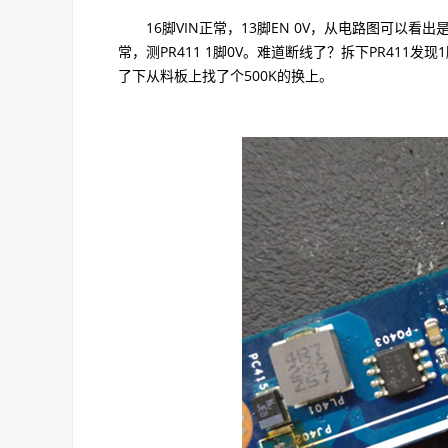
16脚VIN正常，13脚EN 0V，从电路图可以看出是从B
常，测PR411 1脚0V。难道断线了？拆下PR41
了下从料板上找了个500K的换上。