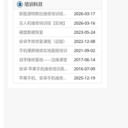
培训科目
新能源特斯拉维修培训班【实地】
2026-03-17
无人机维修培训班【实地】
2026-03-16
硬盘数据恢复
2023-05-24
安卓字库修复课程（远程）
2022-12-08
手机爆屏维修实地面授培训
2021-09-02
自学维修基地——迅维课堂
2017-06-14
安卓·苹果手机维修培训高级班【实地】
2016-07-09
苹果手机、安卓手机维修培训（远程网络班）
2025-12-19