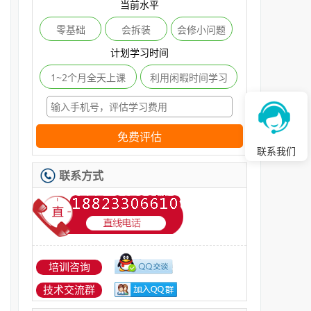
当前水平
零基础
会拆装
会修小问题
计划学习时间
1~2个月全天上课
利用闲暇时间学习
免费评估
联系我们
联系方式
培训咨询
技术交流群