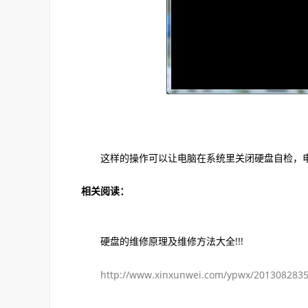
这样的操作可以让电脑在系统里关闭硬盘自检，电
相关阅读：
硬盘的维修原理及维修方法大全!!!
http://www.xinxunwei.com/ypwx/2013082835