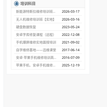
培训科目
新能源特斯拉维修培训班【实地】
2026-03-17
无人机维修培训班【实地】
2026-03-16
硬盘数据恢复
2023-05-24
安卓字库修复课程（远程）
2022-12-08
手机爆屏维修实地面授培训
2021-09-02
自学维修基地——迅维课堂
2017-06-14
安卓·苹果手机维修培训高级班【实地】
2016-07-09
苹果手机、安卓手机维修培训（远程网络班）
2025-12-19