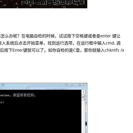
，那怎么办呢？在电脑自检的时候，试试按下空格键或者是enter 键让
入系统后点击开始菜单，找到运行选项，在运行框中输入cmd, 调
，然后按下Enter键就可以了。如你自检的是C盘，那你就输入chkntfs /x