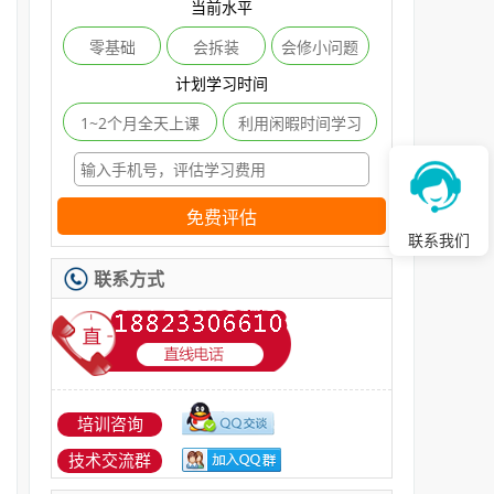
当前水平
零基础
会拆装
会修小问题
计划学习时间
1~2个月全天上课
利用闲暇时间学习
免费评估
联系我们
联系方式
培训咨询
技术交流群