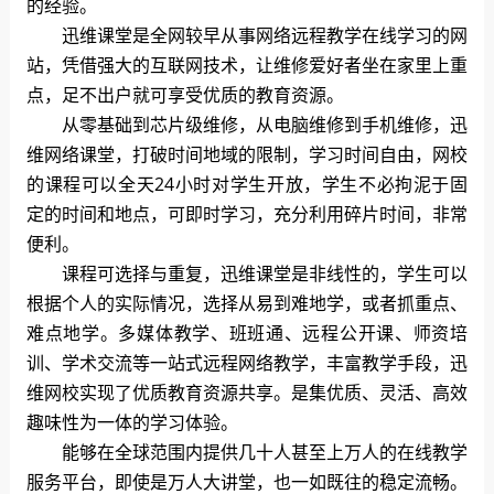
的经验。
迅维课堂是全网较早从事网络远程教学在线学习的网
站，凭借强大的互联网技术，让维修爱好者坐在家里上重
点，足不出户就可享受优质的教育资源。
从零基础到芯片级维修，从电脑维修到手机维修，迅
维网络课堂，打破时间地域的限制，学习时间自由，网校
的课程可以全天24小时对学生开放，学生不必拘泥于固
定的时间和地点，可即时学习，充分利用碎片时间，非常
便利。
课程可选择与重复，迅维课堂是非线性的，学生可以
根据个人的实际情况，选择从易到难地学，或者抓重点、
难点地学。多媒体教学、班班通、远程公开课、师资培
训、学术交流等一站式远程网络教学，丰富教学手段，迅
维网校实现了优质教育资源共享。是集优质、灵活、高效
趣味性为一体的学习体验。
能够在全球范围内提供几十人甚至上万人的在线教学
服务平台，即使是万人大讲堂，也一如既往的稳定流畅。