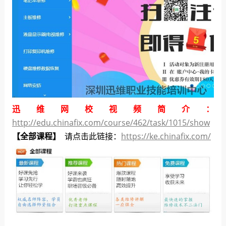
迅维网校视频简介：
http://edu.chinafix.com/course/462/task/1015/show
【全部课程】
请点击此链接：
https://ke.chinafix.com/