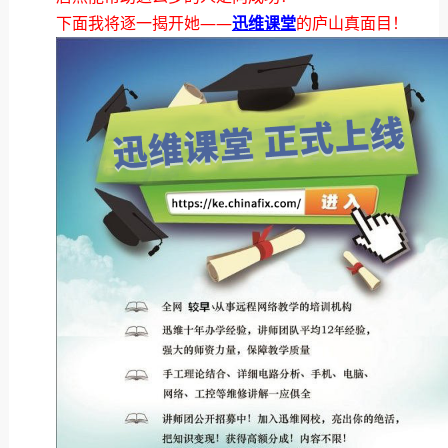
下面我将逐一揭开她——
迅维课堂
的庐山真面目！