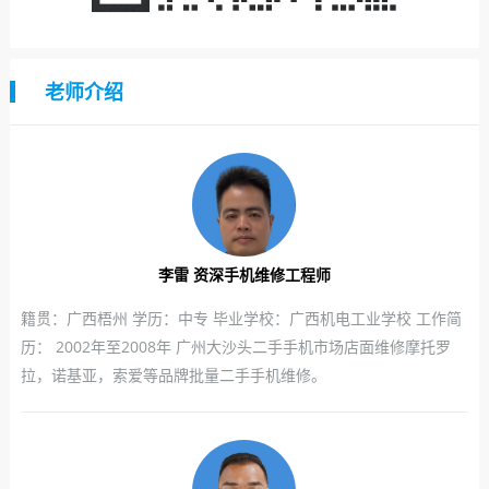
老师介绍
李雷 资深手机维修工程师
籍贯：广西梧州 学历：中专 毕业学校：广西机电工业学校 工作简
历： 2002年至2008年 广州大沙头二手手机市场店面维修摩托罗
拉，诺基亚，索爱等品牌批量二手手机维修。