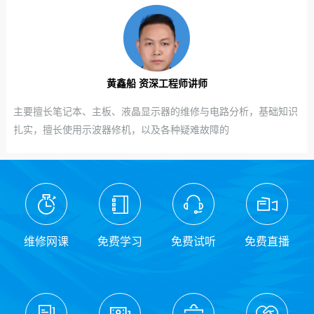
黄鑫船 资深工程师讲师
主要擅长笔记本、主板、液晶显示器的维修与电路分析，基础知识
扎实，擅长使用示波器修机，以及各种疑难故障的
维修网课
免费学习
免费试听
免费直播