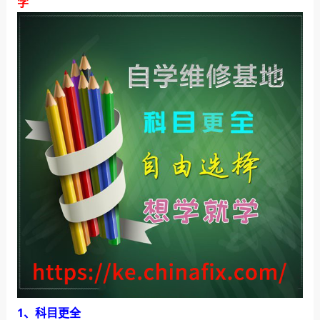
学
1、科目更全