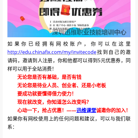
如果你已经拥有网校账户，你可以在这里
http://edu.chinafix.com/my/invitecode
找到自己的邀
请码，
邀请到人注册，你和他都可以得到5元优惠券，同
样可以用于全站消费！
无论您是否有基础，是否有钱
无论您是待业人员、创业者、还是小老板
要成功就要懂得借力使力！
现在就改变，你知道怎么改变吗？
心动一下，抢占优惠！——
迅维课堂
诚邀你的加入！
如果你有网校使用上的任何问题和建议，可以与我们联
系：