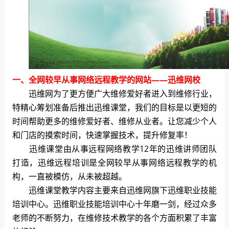
一、全网较早从事网络远程教学的网站——迅维网校
迅维网为了更方便广大维修爱好者进入到维修行业，
特精心筹划准备后推出迅维课堂，我们的目标是以更短的
时间帮助更多的维修爱好者、维修从业者。让您减少个人
和门店的摸索时间，快速掌握技术，提升修复率！
迅维课堂由从事远程网络教学12年的迅维讲师团队
打造，迅维远程培训是全网较早从事网络远程教学的机
构，一直被模仿，从未被超越。
迅维课堂教学内容主要来自迅维网旗下迅维职业技能
培训中心。迅维职业技能培训中心十年磨一剑，经过众多
老师的不断努力，在维修技术教学的各个方面积累了丰富