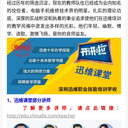
经过历年的筛选沉淀，现在的教师队伍已经成为业内知名
的佼佼者，电脑手机维修技术界的明星。扎实的理论功
底、深厚的实战积淀和执着的事业追求使他们在迅维培训
的教学风格中迸发出多样的光彩。他们年轻、幽默、博
学、进取、激情飞扬，是你的良师益友。
1、迅维课堂部分讲师
了解更多讲师，请点此链接：
http://edu.chinafix.com/teacher