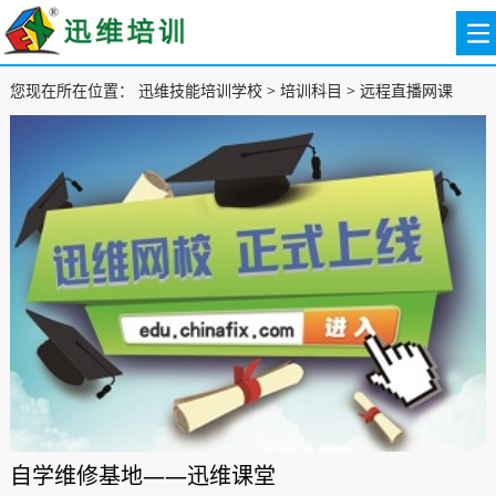
您现在所在位置：
迅维技能培训学校
>
培训科目
>
远程直播网课
自学维修基地——迅维课堂