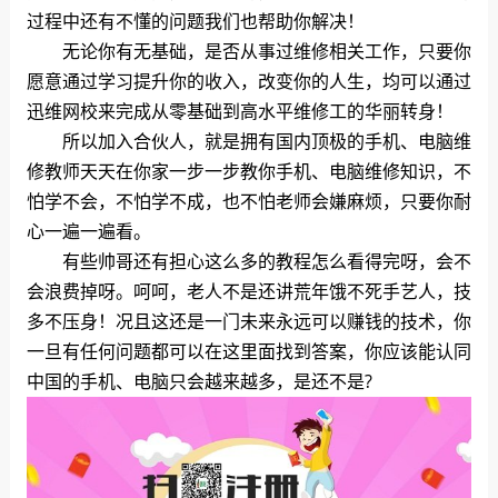
过程中还有不懂的问题我们也帮助你解决！
无论你有无基础，是否从事过维修相关工作，只要你
愿意通过学习提升你的收入，改变你的人生，均可以通过
迅维网校来完成从零基础到高水平维修工的华丽转身！
所以加入合伙人，就是拥有国内顶极的手机、电脑维
修教师天天在你家一步一步教你手机、电脑维修知识，不
怕学不会，不怕学不成，也不怕老师会嫌麻烦，只要你耐
心一遍一遍看。
有些帅哥还有担心这么多的教程怎么看得完呀，会不
会浪费掉呀。呵呵，老人不是还讲荒年饿不死手艺人，技
多不压身！况且这还是一门未来永远可以赚钱的技术，你
一旦有任何问题都可以在这里面找到答案，你应该能认同
中国的手机、电脑只会越来越多，是还不是?