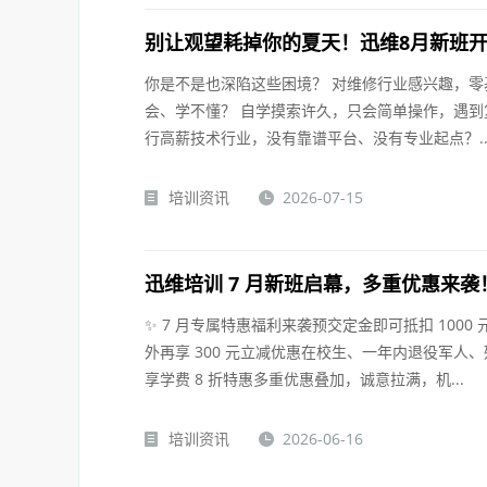
别让观望耗掉你的夏天！迅维8月新班
你是不是也深陷这些困境？ 对维修行业感兴趣，
会、学不懂？ 自学摸索许久，只会简单操作，遇到
行高薪技术行业，没有靠谱平台、没有专业起点？..
培训资讯
2026-07-15
迅维培训 7 月新班启幕，多重优惠来袭
✨ 7 月专属特惠福利来袭预交定金即可抵扣 1000 
外再享 300 元立减优惠在校生、一年内退役军人
享学费 8 折特惠多重优惠叠加，诚意拉满，机...
培训资讯
2026-06-16