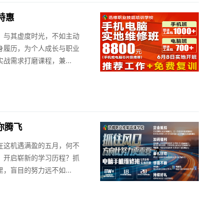
特惠
。与其虚度时光，不如主动
身履历，为个人成长与职业
战需求打磨课程，兼...
你腾飞
在这机遇满盈的五月，何不
，开启崭新的学习历程？抓
，盲目的努力远不如...