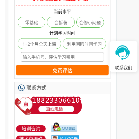
当前水平
零基础
会拆装
会修小问题
计划学习时间
1~2个月全天上课
利用闲暇时间学习
联系我们
免费评估
联系方式
培训咨询
技术交流群