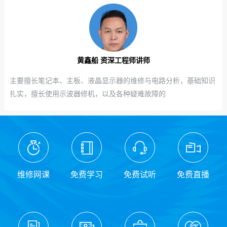
黄鑫船 资深工程师讲师
主要擅长笔记本、主板、液晶显示器的维修与电路分析，基础知识
扎实，擅长使用示波器修机，以及各种疑难故障的
维修网课
免费学习
免费试听
免费直播