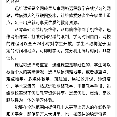
的经验。
迅维课堂是全网较早从事网络远程教学在线学习的网
站，凭借强大的互联网技术，让维修爱好者坐在家里上重
点，足不出户就可享受优质的教育资源。
从零基础到芯片级维修，从电脑维修到手机维修，迅
维网络课堂，打破时间地域的限制，学习时间自由，网校
的课程可以全天24小时对学生开放，学生不必拘泥于固
定的时间和地点，可即时学习，充分利用碎片时间，非常
便利。
课程可选择与重复，迅维课堂是非线性的，学生可以
根据个人的实际情况，选择从易到难地学，或者抓重点、
难点地学。多媒体教学、班班通、远程公开课、师资培
训、学术交流等一站式远程网络教学，丰富教学手段，迅
维网校实现了优质教育资源共享。是集优质、灵活、高效
趣味性为一体的学习体验。
能够在全球范围内提供几十人甚至上万人的在线教学
服务平台，即使是万人大讲堂，也一如既往的稳定流畅。