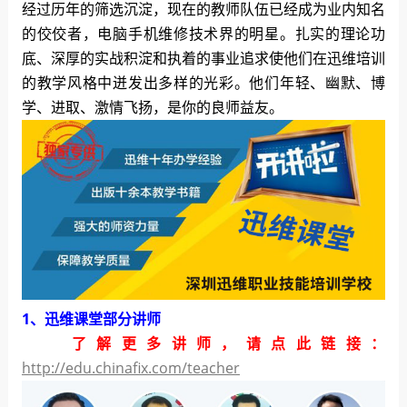
经过历年的筛选沉淀，现在的教师队伍已经成为业内知名
的佼佼者，电脑手机维修技术界的明星。扎实的理论功
底、深厚的实战积淀和执着的事业追求使他们在迅维培训
的教学风格中迸发出多样的光彩。他们年轻、幽默、博
学、进取、激情飞扬，是你的良师益友。
1、迅维课堂部分讲师
了解更多讲师，请点此链接：
http://edu.chinafix.com/teacher