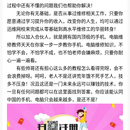
过程中还有不懂的问题我们也帮助你解决！
无论你有无基础，是否从事过维修相关工作，只要你
愿意通过学习提升你的收入，改变你的人生，均可以通过
迅维网校来完成从零基础到高水平维修工的华丽转身！
所以加入合伙人，就是拥有国内顶极的手机、电脑维
修教师天天在你家一步一步教你手机、电脑维修知识，不
怕学不会，不怕学不成，也不怕老师会嫌麻烦，只要你耐
心一遍一遍看。
有些帅哥还有担心这么多的教程怎么看得完呀，会不
会浪费掉呀。呵呵，老人不是还讲荒年饿不死手艺人，技
多不压身！况且这还是一门未来永远可以赚钱的技术，你
一旦有任何问题都可以在这里面找到答案，你应该能认同
中国的手机、电脑只会越来越多，是还不是?