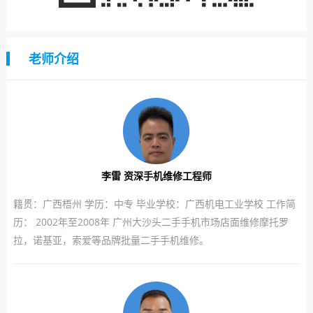
老师介绍
李雷 资深手机维修工程师
籍贯：广西梧州 学历：中专 毕业学校：广西机电工业学校 工作简
历： 2002年至2008年 广州大沙头二手手机市场店面维修摩托罗
拉，诺基亚，索爱等品牌批量二手手机维修。