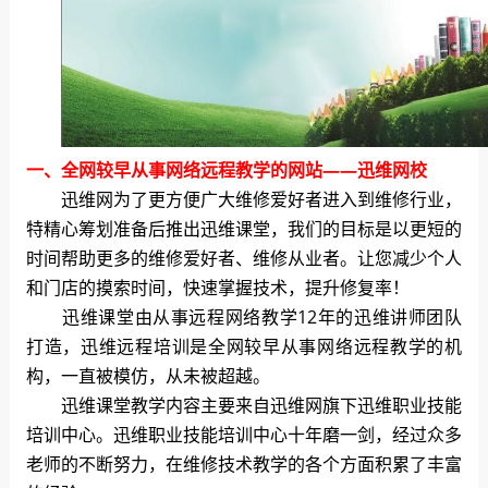
一、全网较早从事网络远程教学的网站——迅维网校
迅维网为了更方便广大维修爱好者进入到维修行业，
特精心筹划准备后推出迅维课堂，我们的目标是以更短的
时间帮助更多的维修爱好者、维修从业者。让您减少个人
和门店的摸索时间，快速掌握技术，提升修复率！
迅维课堂由从事远程网络教学12年的迅维讲师团队
打造，迅维远程培训是全网较早从事网络远程教学的机
构，一直被模仿，从未被超越。
迅维课堂教学内容主要来自迅维网旗下迅维职业技能
培训中心。迅维职业技能培训中心十年磨一剑，经过众多
老师的不断努力，在维修技术教学的各个方面积累了丰富