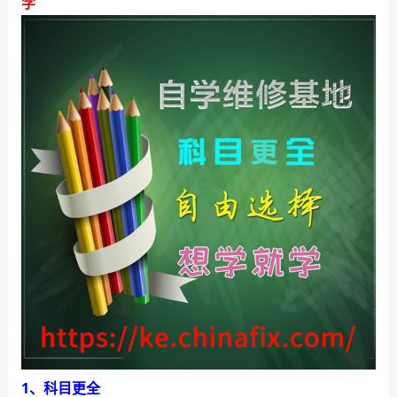
学
1、科目更全