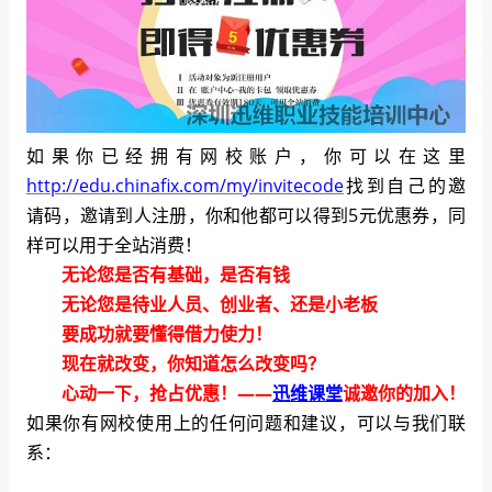
如果你已经拥有网校账户，你可以在这里
http://edu.chinafix.com/my/invitecode
找到自己的邀
请码，
邀请到人注册，你和他都可以得到5元优惠券，同
样可以用于全站消费！
无论您是否有基础，是否有钱
无论您是待业人员、创业者、还是小老板
要成功就要懂得借力使力！
现在就改变，你知道怎么改变吗？
心动一下，抢占优惠！——
迅维课堂
诚邀你的加入！
如果你有网校使用上的任何问题和建议，可以与我们联
系：