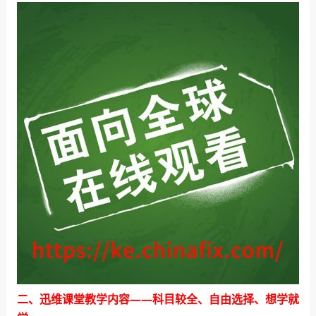
二、迅维课堂教学内容——科目较全、自由选择、想学就