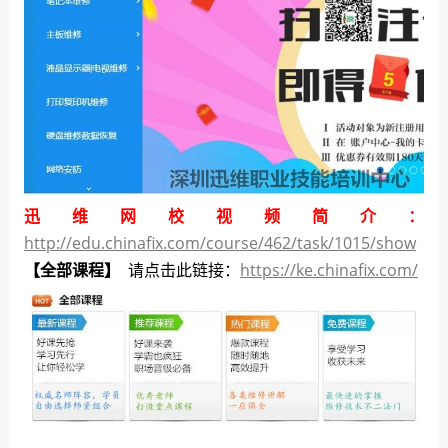
迅维网校视频简介：
http://edu.chinafix.com/course/462/task/1015/show
【全部课程】
请点击此链接：
https://ke.chinafix.com/