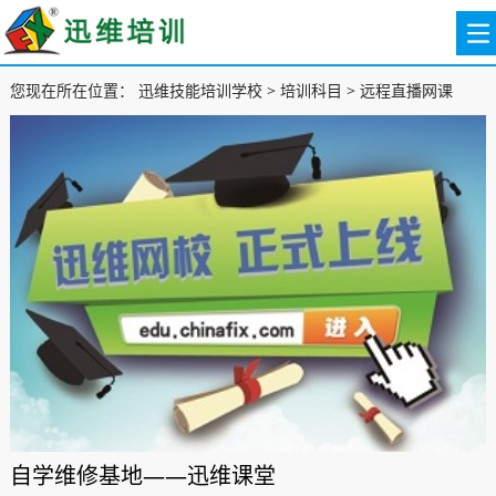
您现在所在位置：
迅维技能培训学校
>
培训科目
>
远程直播网课
自学维修基地——迅维课堂