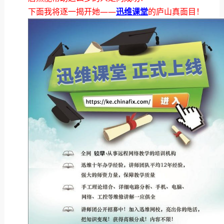
下面我将逐一揭开她——
迅维课堂
的庐山真面目！