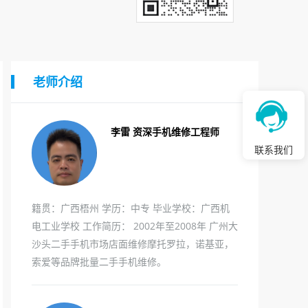
老师介绍
李雷 资深手机维修工程师
联系我们
籍贯：广西梧州 学历：中专 毕业学校：广西机
电工业学校 工作简历： 2002年至2008年 广州大
沙头二手手机市场店面维修摩托罗拉，诺基亚，
索爱等品牌批量二手手机维修。