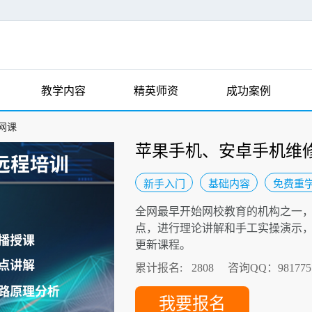
教学内容
精英师资
成功案例
网课
苹果手机、安卓手机维
新手入门
基础内容
免费重
全网最早开始网校教育的机构之一，采
点，进行理论讲解和手工实操演示
更新课程。
累计报名:
2808
咨询QQ：981775
我要报名