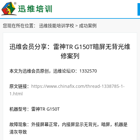
您现在所在位置：
迅维技能培训学校
>
成功案例
迅维会员分享：雷神TR G150T暗屏无背光维
修案列
本文为迅维会员原创，迅维论坛ID：1332570
原文链接：
https://www.chinafix.com/thread-1338785-1-
1.html
机器型号：雷神TR G150T
故障现象：外接屏幕正常，内接屏显示无背光，暗屏，机器是
清灰导致