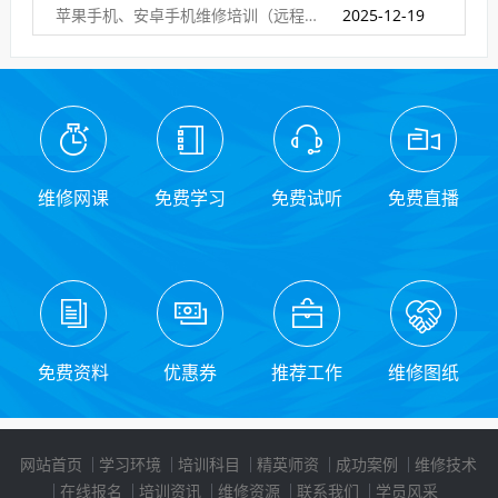
苹果手机、安卓手机维修培训（远程网络班）
2025-12-19
维修网课
免费学习
免费试听
免费直播
免费资料
优惠券
推荐工作
维修图纸
网站首页
学习环境
培训科目
精英师资
成功案例
维修技术
在线报名
培训资讯
维修资源
联系我们
学员风采