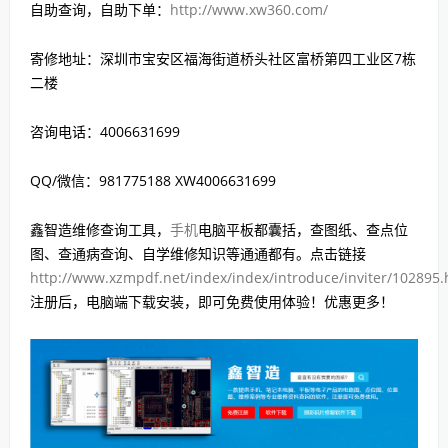
自助查询，自助下单：
http://www.xw360.com/
寄修地址：深圳市宝安区福海街道桥头社区富桥第四工业区7栋
二楼
咨询电话：4006631699
QQ/微信：981775188 XW4006631699
鑫智造维修查询工具，
手机
电脑平板都囊括，查图纸、查点位
图、查通病查询、自学维修知识等通通都有。点击链接
http://www.xzmpdf.net/index/index/introduce/inviter/102895
注册后，电脑端下载安装，即可免费使用体验！优惠更多！