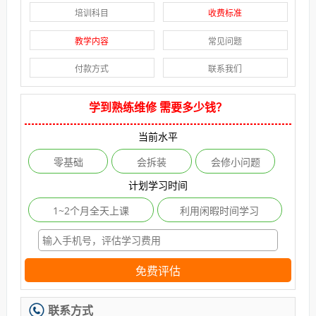
培训科目
收费标准
教学内容
常见问题
付款方式
联系我们
学到熟练维修 需要多少钱？
当前水平
零基础
会拆装
会修小问题
计划学习时间
1~2个月全天上课
利用闲暇时间学习
免费评估
联系方式