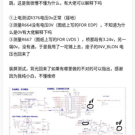
跳，这是我很懵不懂为什么，有大佬可以解释下吗
①上电测试R376电压0v正常（接地）
②测量R664没有电压0V（图纸上写的FOR EDP），不知道为什
么是0V有大佬解释下吗
③测量R667（图纸上写的FOR LVDS ），桥那段有3.24v，另一
端0v，没有通，于是我甩了一坨锡上去，座子的INV_BLON 电
压也回来了
装屏测试，背光回来了如果有哪里做的不对的可以指出，感谢
因为我纯小白，不懂维修