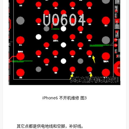
iPhone6 不开机维修 图3
其它点都是供电地线和空脚，补好线。