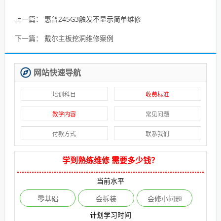
上一篇：
惠普245G3触发不显示简单维修
下一篇：
戴尔主板挖洞维修案例
网站快速导航
培训科目
收费标准
教学内容
常见问题
付款方式
联系我们
学到熟练维修 需要多少钱？
当前水平
零基础
会拆装
会修小问题
计划学习时间