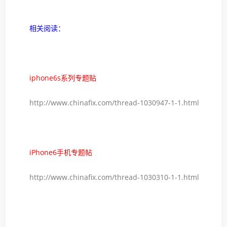
相关阅读：
iphone6s系列专题贴
http://www.chinafix.com/thread-1030947-1-1.html
iPhone6手机专题帖
http://www.chinafix.com/thread-1030310-1-1.html