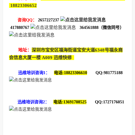
18823306652
咨询QQ：
2657227237
417880767
364561888（微信同号）
地址：
深圳市宝安区福海街道宝安大道6348号福永商
会信息大厦一楼 A009 迅维快修
迅维培训咨询1：
电话:18823306610
QQ:981775188
迅维培训咨询2：
电话:13691708525
QQ:1727176051