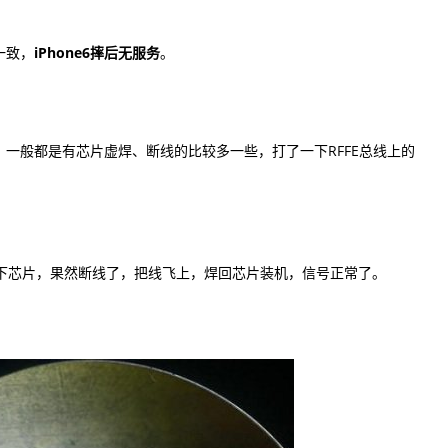
一致，
iPhone6摔后
无服务
。
般都是有芯片虚焊、断线的比较多一些，打了一下RFFE总线上的
拆下芯片，果然断线了，把线飞上，焊回芯片装机，信号正常了。