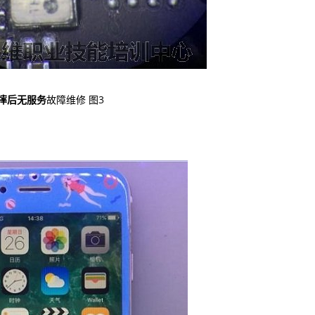
e6摔后无服务
故障维修 图3