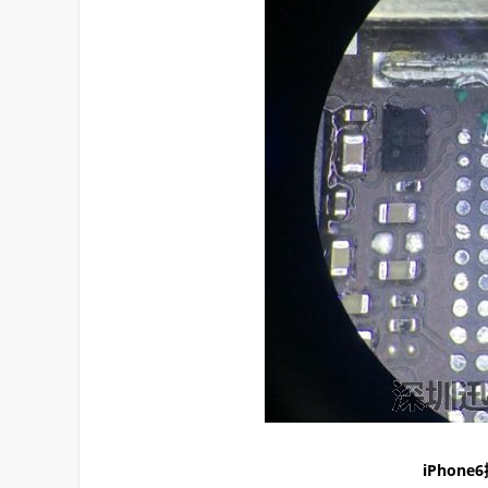
iPhon