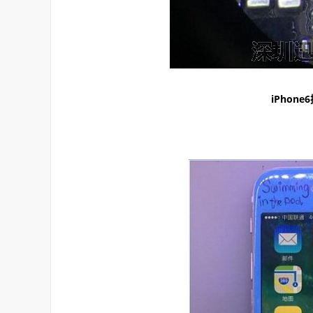
iPhon