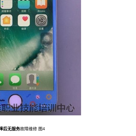
e6摔后无服务
故障维修 图4