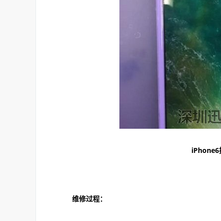
iPhon
维修过程：