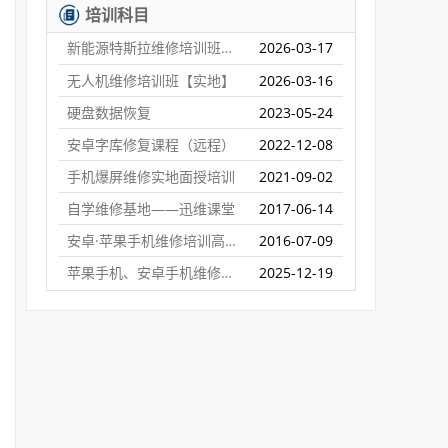
培训科目
新能源特斯拉维修培训班【实地】
2026-03-17
无人机维修培训班【实地】
2026-03-16
硬盘数据恢复
2023-05-24
安卓字库修复课程（远程）
2022-12-08
手机爆屏维修实地面授培训
2021-09-02
自学维修基地——迅维课堂
2017-06-14
安卓·苹果手机维修培训高级班【实地】
2016-07-09
苹果手机、安卓手机维修培训（远程网络班）
2025-12-19