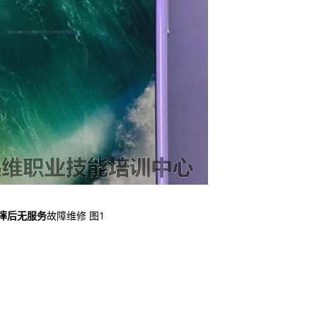
e6摔后无服务
故障维修 图1