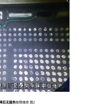
e6摔后无服务
故障维修 图2