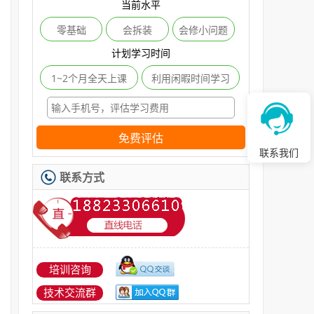
当前水平
零基础
会拆装
会修小问题
计划学习时间
1~2个月全天上课
利用闲暇时间学习
免费评估
联系我们
联系方式
培训咨询
技术交流群