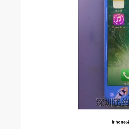
iPhon