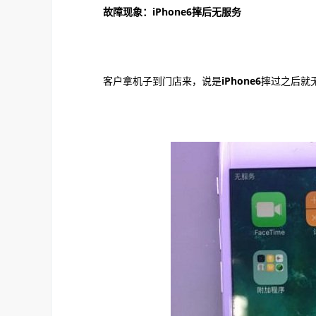
故障现象：iPhone6摔后无服务
客户拿机子到门店来，说是
iPhone6
摔过之后就