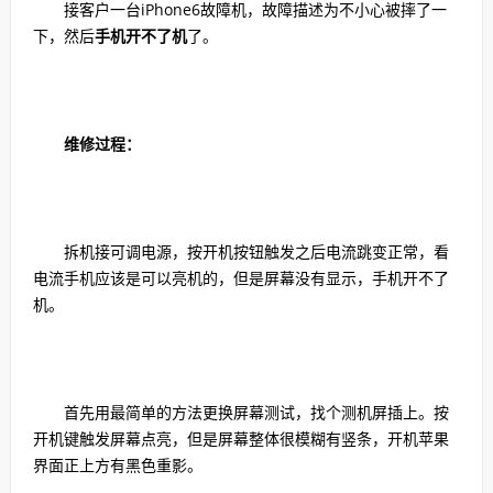
接客户一台iPhone6故障机，故障描述为不小心被摔了一
下，然后
手机开不了机
了。
维修过程：
拆机接可调电源，按开机按钮触发之后电流跳变正常，看
电流手机应该是可以亮机的，但是屏幕没有显示，手机开不了
机。
首先用最简单的方法更换屏幕测试，找个测机屏插上。按
开机键触发屏幕点亮，但是屏幕整体很模糊有竖条，开机苹果
界面正上方有黑色重影。