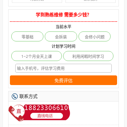
学到熟练维修 需要多少钱？
当前水平
零基础
会拆装
会修小问题
计划学习时间
1~2个月全天上课
利用闲暇时间学习
免费评估
联系方式