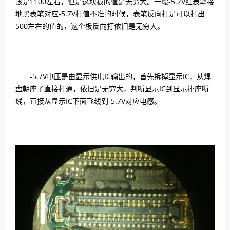
该是1100左右，但是这块板的值是无穷大。一般-5.7V红表笔接
地黑表笔对应-5.7V打值不准的时候，表笔反向打是可以打出
500左右的值的，这个板反向打依旧是无穷大。
-5.7V电压是由显示供电IC输出的，首先拆掉显示IC，从焊
盘朝座子直接打通，依旧是无穷大，判断显示IC到显示排座断
线，直接从显示IC下面飞线到-5.7V对应电感。