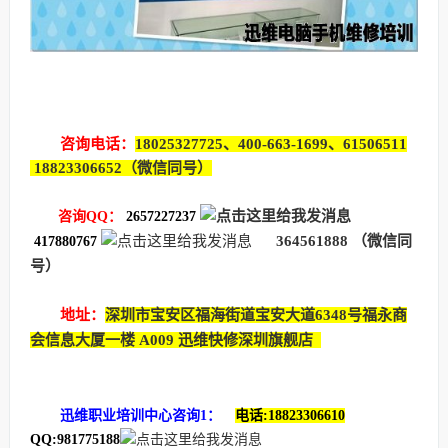
咨询电话：
18025327725、400-663-1699、61506511
18823306652（微信同号）
咨询QQ：
2657227237
364561888
（微信同
417880767
号）
地址：
深圳市宝安区福海街道宝安大道6348号福永商
会信息大厦一楼 A009 迅维快修深圳旗舰店
迅维职业培训中心咨询1：
电话:18823306610
QQ:981775188