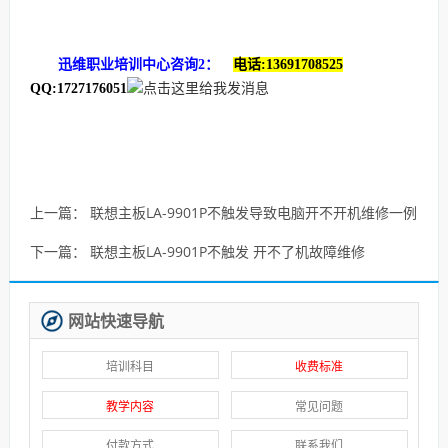
迅维职业培训中心咨询2：
电话:13691708525
QQ:1727176051
上一篇：
联想主板LA-9901P不触发导致电脑开不开机维修一例
下一篇：
联想主板LA-9901P不触发 开不了机故障维修
网站快速导航
培训科目
收费标准
教学内容
常见问题
付款方式
联系我们