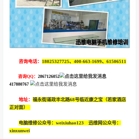
咨询电话：
18025327725、400-663-1699、61506511
咨询QQ：
2867126052
417880767
地址：
福永街道政丰北路68号临近康之宝（若家酒店
正对面）
电脑维修公众号：weixiuhao123 迅维网公众号：
xinxunwei