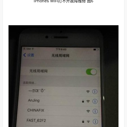
iPhone6 WIFI打不开故障维修 图6