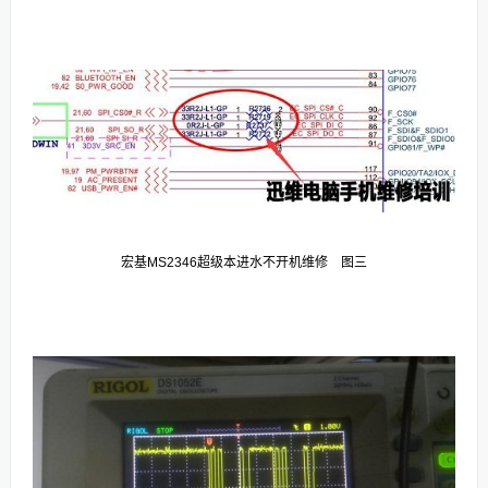
宏基MS2346超级本进水不开机维修 图三