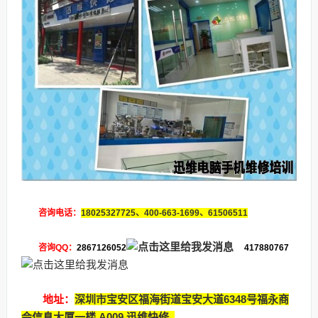
咨询电话：
18025327725、400-663-1699、61506511
咨询QQ：
2867126052
417880767
地址：
深圳市宝安区福海街道宝安大道6348号福永商
会信息大厦一楼 A009 迅维快修