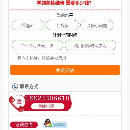
学到熟练维修 需要多少钱？
当前水平
零基础
会拆装
会修小问题
计划学习时间
1~2个月全天上课
利用闲暇时间学习
免费评估
联系方式
培训咨询