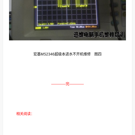
宏基MS2346超级本进水不开机维修 图四
————完————
相关阅读：