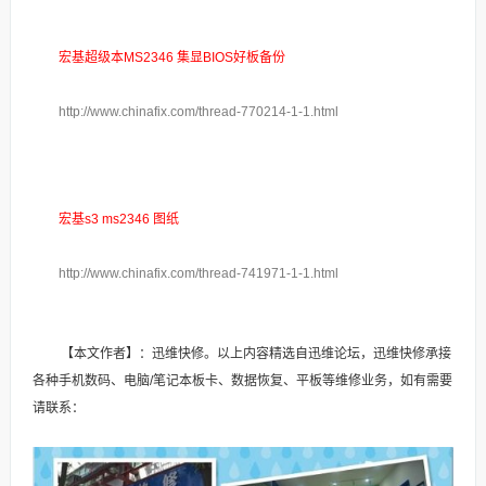
宏基超级本MS2346 集显BIOS好板备份
http://www.chinafix.com/thread-770214-1-1.html
宏基s3 ms2346 图纸
http://www.chinafix.com/thread-741971-1-1.html
【本文作者】：迅维快修。以上内容精选自迅维论坛，迅维快修承接
各种手机数码、电脑/笔记本板卡、数据恢复、平板等维修业务，如有需要
请联系：