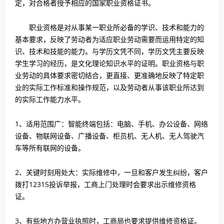
定，对合格者授予相应的国家职业资格证书。
职业资格是对从事某一职业所必备的学识、技术和能力的
基本要求，反映了劳动者为适应职业劳动需要而运用特定的知
识、技术和技能的能力。与学历文凭不同，学历文凭主要反映
学生学习的经历，是文化理论知识水平的证明。职业资格与职
业劳动的具体要求密切结合，更直接、更准确地反映了特定职
业的实际工作标准和操作规范，以及劳动者从事该职业所达到
的实际工作能力水平。
1、适用范围广：智能终端包括：电脑、手机、办公设备、网络
设备、物联网设备、广播设备、柜员机、无人机、无人驾驶汽
车等所有联网的设备。
2、关键时刻用处大：实际维修中，一旦和客户发生纠纷，客户
拨打12315投诉举报，工商上门处理时会要求出示维修资格
证。
3、有些地方办营业执照时，工商局也要求提供维修资格证。