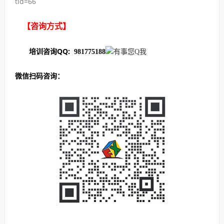
tid=66
【咨询方式】
培训咨询QQ:
981775188
微信扫码咨询：