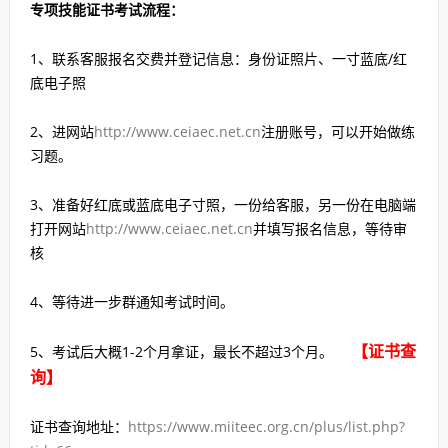
专项技能证书考试流程：
1、联系客服报名交费并登记信息：身份证照片、一寸蓝底/红
底电子照
2、进网站
http://www.ceiaec.net.cn
注册账号，可以开始做练
习题。
3、准备好红底或蓝底电子寸照，一份给客服，另一份在电脑端
打开网站
http://www.ceiaec.net.cn
并填写报名信息，等待审
核
4、等待进一步群通知考试时间。
【证书查
5、考试后大概1-2个月拿证，最长不超过3个月。
询】
证书查询地址：
https://www.miiteec.org.cn/plus/list.php?