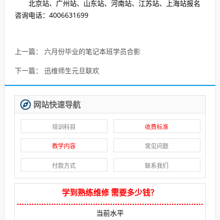
北京站、广州站、山东站、河南站、江苏站、上海站报名
咨询电话：4006631699
上一篇：
六月份毕业的笔记本班学员合影
下一篇：
迅维师生元旦联欢
网站快速导航
培训科目
收费标准
教学内容
常见问题
付款方式
联系我们
学到熟练维修 需要多少钱？
当前水平