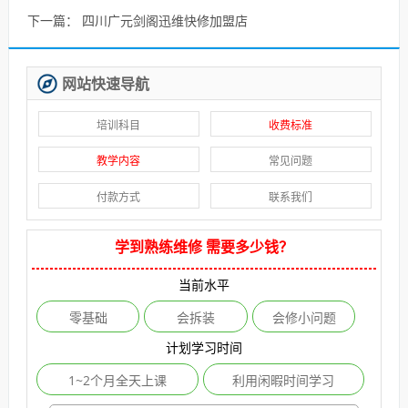
下一篇：
四川广元剑阁迅维快修加盟店
网站快速导航
培训科目
收费标准
教学内容
常见问题
付款方式
联系我们
学到熟练维修 需要多少钱？
当前水平
零基础
会拆装
会修小问题
计划学习时间
1~2个月全天上课
利用闲暇时间学习