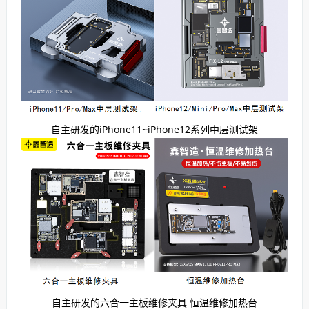
自主研发的iPhone11~iPhone12系列中层测试架
自主研发的六合一主板维修夹具 恒温维修加热台