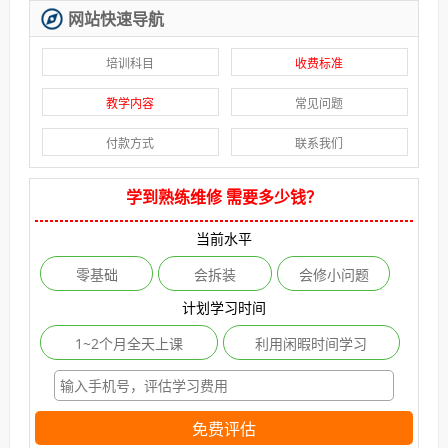
网站快速导航
培训科目
收费标准
教学内容
常见问题
付款方式
联系我们
学到熟练维修 需要多少钱？
当前水平
零基础
会拆装
会修小问题
计划学习时间
1~2个月全天上课
利用闲暇时间学习
免费评估