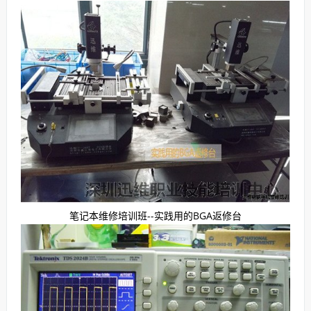
笔记本维修培训班--实践用的BGA返修台