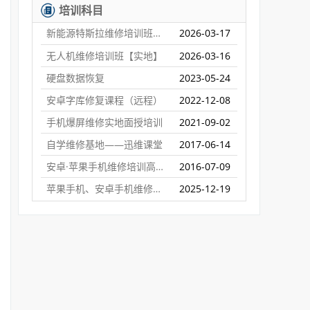
培训科目
新能源特斯拉维修培训班【实地】
2026-03-17
无人机维修培训班【实地】
2026-03-16
硬盘数据恢复
2023-05-24
安卓字库修复课程（远程）
2022-12-08
手机爆屏维修实地面授培训
2021-09-02
自学维修基地——迅维课堂
2017-06-14
安卓·苹果手机维修培训高级班【实地】
2016-07-09
苹果手机、安卓手机维修培训（远程网络班）
2025-12-19