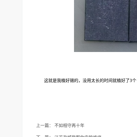
这就是我植好锡的，没用太长的时间就植好了3
上一篇：
不如相守再十年