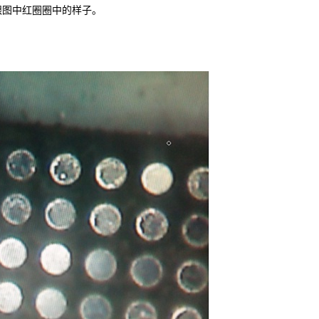
跟图中红圈圈中的样子。