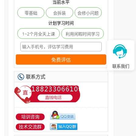
当前水平
零基础
会拆装
会修小问题
计划学习时间
1~2个月全天上课
利用闲暇时间学习
免费评估
联系我们
联系方式
培训咨询
技术交流群