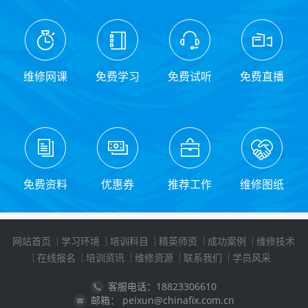
维修网课
免费学习
免费试听
免费直播
免费资料
优惠券
推荐工作
维修图纸
网站首页
学习环境
培训科目
精英师资
成功案例
维修技术
在线报名
培训资讯
维修资源
联系我们
学员风采
客服电话：18823306610
邮箱： peixun@chinafix.com.cn