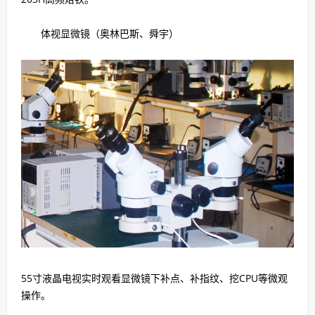
体视显微镜（奥林巴斯、舜宇）
55寸液晶电视实时观看显微镜下补点、补指纹、挖CPU等微观
操作。