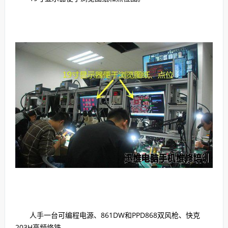
人手一台可编程电源、861DW和PPD868双风枪、快克
203H高频烙铁。