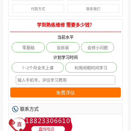
付款方式
联系我们
学到熟练维修 需要多少钱？
当前水平
零基础
会拆装
会修小问题
计划学习时间
1~2个月全天上课
利用闲暇时间学习
免费评估
联系方式