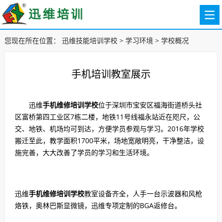
您现在所在位置：
迅维技能培训学校
>
学习环境
>
学校概况
手机培训教室展示
迅维
手机维修培训学校
位于深圳市宝安区福海街道桥头社
区富桥第四工业区7栋二楼，地铁11号线福永站近在咫尺，公
交、地铁、机场均可到达，方便学员参观与学习。2016年学校
搬迁至此，教学面积1700平米，场地宽敞明亮，干净整洁，设
施完善，大大改善了学员的学习和生活环境。
迅维
手机维修培训学校
教室设备齐全，人手一台示波器和风枪
烙铁，奥林巴斯显微镜，迅维专项定制的BGA返修台。