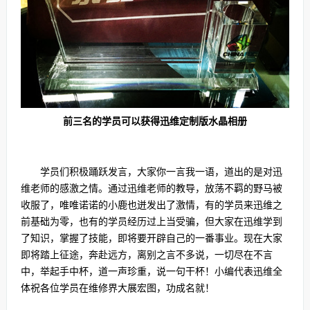
前三名的学员可以获得迅维定制版水晶相册
学员们积极踊跃发言，大家你一言我一语，道出的是对迅
维老师的感激之情。通过迅维老师的教导，放荡不羁的野马被
收服了，唯唯诺诺的小鹿也迸发出了激情，有的学员来迅维之
前基础为零，也有的学员经历过上当受骗，但大家在迅维学到
了知识，掌握了技能，即将要开辟自己的一番事业。现在大家
即将踏上征途，奔赴远方，离别之言不多说，一切尽在不言
中，举起手中杯，道一声珍重，说一句干杯！小编代表迅维全
体祝各位学员在维修界大展宏图，功成名就！