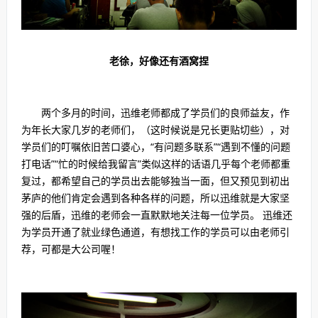
老徐，好像还有酒窝捏
两个多月的时间，迅维老师都成了学员们的良师益友，作
为年长大家几岁的老师们，（这时候说是兄长更贴切些），对
学员们的叮嘱依旧苦口婆心，“有问题多联系”“遇到不懂的问题
打电话”“忙的时候给我留言”类似这样的话语几乎每个老师都重
复过，都希望自己的学员出去能够独当一面，但又预见到初出
茅庐的他们肯定会遇到各种各样的问题，所以迅维就是大家坚
强的后盾，迅维的老师会一直默默地关注每一位学员。 迅维还
为学员开通了就业绿色通道，有想找工作的学员可以由老师引
荐，可都是大公司喔！