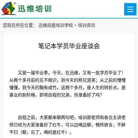
您现在所在位置：
迅维技能培训学校
>
培训资讯
笔记本学员毕业座谈会
又是一届毕业季。今天，在迅维，又有一批学员毕业了！
从两个多月前的互不相识，到今天的称兄道弟；从之前的懵懵
懂懂，到今天的胸有成竹。这两个多月，是人生的转折点，是
事业的新阶梯，即将启程的兄弟，你准备好了吗？
启程之前，大家都来聊两句吧，培训部老师和各位主讲老
师已经为大家准备好了红牛，可以边喝边聊，畅所欲言，不醉
不归（额，忘了，喝的是红牛）。