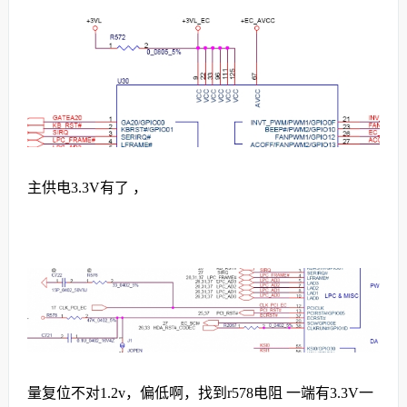
主供电3.3V有了 ，
量复位不对1.2v，偏低啊，找到r578电阻 一端有3.3V一