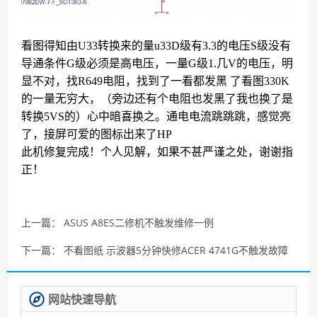
看图得知由U33转换来的量u33D级有3.3的电压S级没有
导通条件G级必须是高电压，一量G级1.几V的电压，明
显不对，找R649电阻，找到了一看都发黑 了看图330K
的一量无穷大，（旁边还有个电阻也发黑了我也换了是
转换5VS的）心中暗喜换之。通电电流跳跳跳，感觉亮
了，接屏可爱的图标出来了HP
此机修复完成！个人见解，如果不甚严谨之处，谢谢指
正！
上一篇：
ASUS A8ES二修机不触发维修一例
下一篇：
不看图纸 示波器5分钟快修ACER 4741G不触发故障
网站快速导航