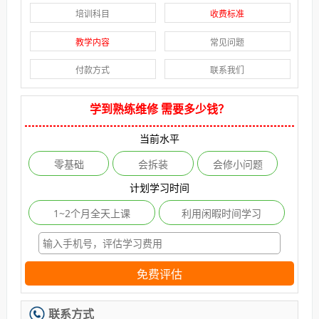
培训科目
收费标准
教学内容
常见问题
付款方式
联系我们
学到熟练维修 需要多少钱？
当前水平
零基础
会拆装
会修小问题
计划学习时间
1~2个月全天上课
利用闲暇时间学习
免费评估
联系方式