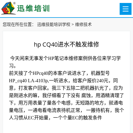
您现在所在位置：
迅维技能培训学校
>
维修技术
hp CQ40进水不触发维修
今天闲来无事发个HP笔记本维修案例供各位来学习学
习。
前天接了个HPcq40的本客户说进水了，机器型号
HP_cq40 LA-4103p,一听进水，给客户报价240元，同
意，打发客户回家。我三下五除二把机器扒光了，应为
是刚进水的嘛，我仔细看了下没有 腐蚀，用酒精清理了
下，用万用表量了量各个电感，无短路的地方，就通电
量电压，一通电看电流表待机正常， 一搬待机有，我个
人习惯从EC开始量，一个个量EC的触发条件