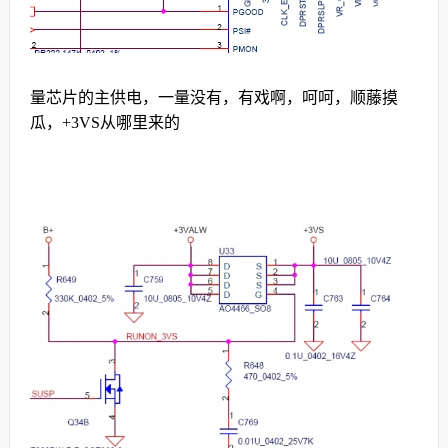
量芯片的主供电，一量没有，有戏啊，呵呵，顺藤摸
瓜，+3VS从哪里来的