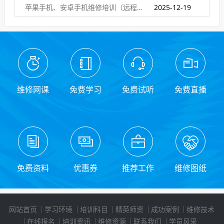
苹果手机、安卓手机维修培训（远程网络班）
2025-12-19
维修网课
免费学习
免费试听
免费直播
免费资料
优惠券
推荐工作
维修图纸
网站首页
学习环境
培训科目
精英师资
成功案例
维修技术
在线报名
培训资讯
维修资源
联系我们
学员风采