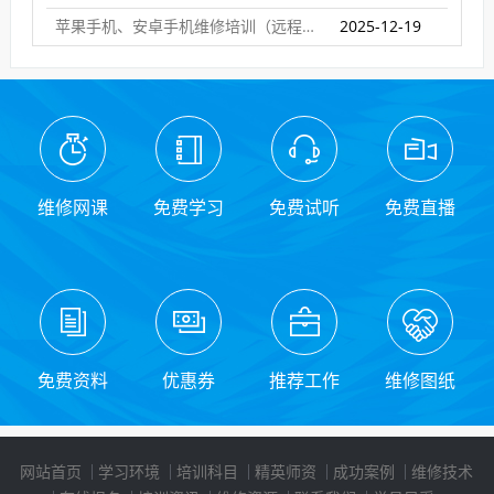
苹果手机、安卓手机维修培训（远程网络班）
2025-12-19
维修网课
免费学习
免费试听
免费直播
免费资料
优惠券
推荐工作
维修图纸
网站首页
学习环境
培训科目
精英师资
成功案例
维修技术