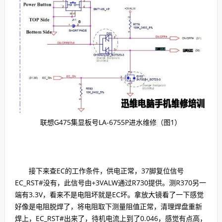
联想G475集显板号LA-6755P进水维修（图1）
接下来查EC的工作条件，供电正常，37脚复位信号
EC_RST#没有，此信号由+3VALW通过R730提供。测R370另一
端有3.3V，看来不是电阻坏就是EC坏。拿放大镜看了一下感觉
好像是电阻脱焊了，将电阻取下测量阻值正常，清理焊盘重新
焊上，EC_RST#出来了，待机电流上到了0.046，感觉有点高，