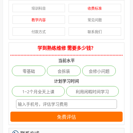
培训科目
收费标准
教学内容
常见问题
付款方式
联系我们
学到熟练维修 需要多少钱？
当前水平
零基础
会拆装
会修小问题
计划学习时间
1~2个月全天上课
利用闲暇时间学习
免费评估