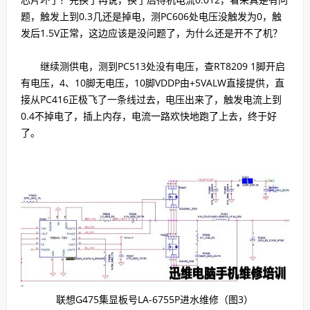
题，触发上到0.3几还是掉电，测PC606处电压没触发为0，触
发后1.5V正常，这边应该是没问题了，为什么还是开不了机？
继续测供电，测到PC513处没有电压，查RT8209 1脚开启
有电压，4、10脚无电压，10脚VDDP由+5VALW直接提供，直
接从PC416正极飞了一条线过去，电压出来了，触发电流上到
0.4不掉电了，插上内存，电流一路欢快地跑了上去，终于好
了。
联想G475集显板号LA-6755P进水维修（图3）