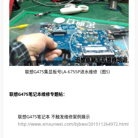
联想G475集显板号LA-6755P进水维修（图5）
联想G475笔记本维修专题帖：
联想G475笔记本 不触发维修案例展示
http://www.xinxunwei.com/bjbwx/201511264972.html