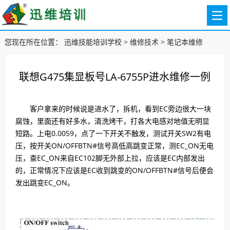
您现在所在位置：
迅维技能培训学校
>
维修技术
>
笔记本维修
联想G475集显板号LA-6755P进水维修一例
客户拿来的时候说是进水了，拆机，看到EC旁边很大一块
腐蚀，里面还有好多水，清洗烤干，打各大电感对地值无明显
短路。上电0.0059，点了一下开关不触发，测试开关SW2有电
压，按开关ON/OFFBTN#信号高低高跳变正常，测EC_ON无电
压，查EC_ON来自EC102脚无外部上拉，应该是EC内部发出
的，正常情况下应该是EC收到跳变的ON/OFFBTN#信号后便会
发出跳变EC_ON。