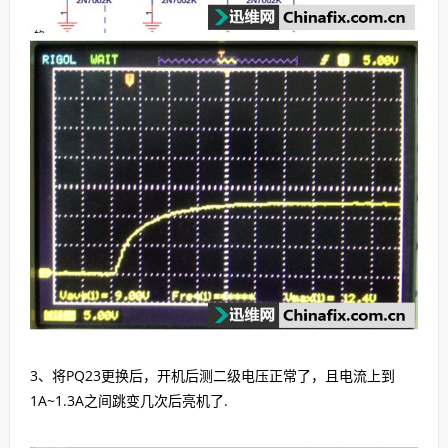
3、将PQ23更换后，开机后测二级电压正常了，且电流上到
1A~1.3A之间跳变几次后亮机了.