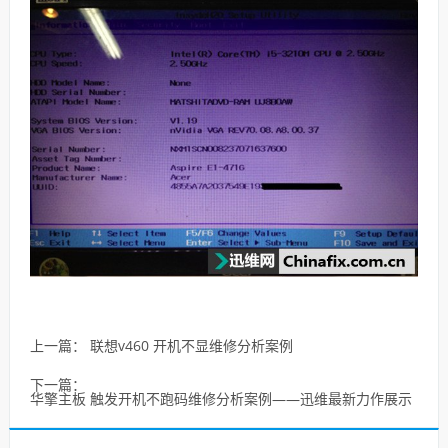
上一篇：
联想v460 开机不显维修分析案例
下一篇：
华擎主板 触发开机不跑码维修分析案例——迅维最新力作展示