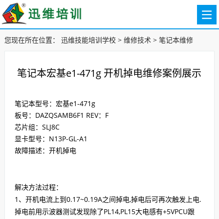
您现在所在位置：
迅维技能培训学校
>
维修技术
>
笔记本维修
笔记本宏基e1-471g 开机掉电维修案例展示
笔记本型号：宏基e1-471g
板号：DAZQSAMB6F1 REV：F
芯片组：SLJ8C
显卡型号：N13P-GL-A1
故障描述：开机掉电
解决方法过程：
1、开机电流上到0.17~0.19A之间掉电,掉电后可再次触发上电.
掉电前用示波器测试发现除了PL14,PL15大电感有+5VPCU跟