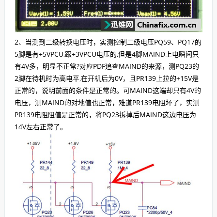
2、当测到二级转换电压时，实测控制二级电压PQ59、PQ17的
5脚是有+5VPCU,跟+3VPCU电压的,但是4脚MAIND上电瞬间只
有4V多，明显不正常?对应PDF追查MAIND的来源，测PQ23的
2脚在待机时为高电平,在开机后为0V，且PR139上拉的+15V是
正常的，说明前面的条件是正常的。可MAIND这端却只有4V的
电压，测MAIND的对地值也正常，难道PR139电阻坏了，实测
PR139电阻阻值是正常的，将PQ23拆掉后MAIND这边电压为
14V左右正常了。