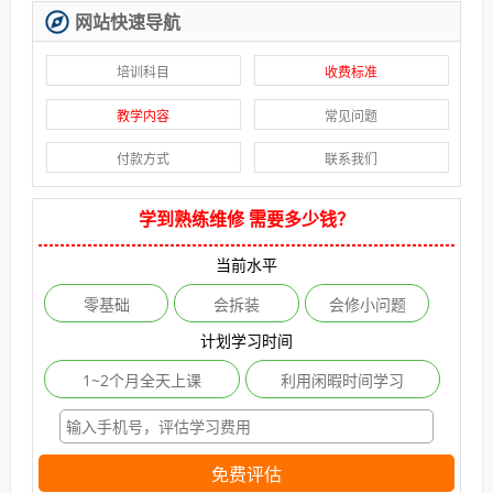
网站快速导航
培训科目
收费标准
教学内容
常见问题
付款方式
联系我们
学到熟练维修 需要多少钱？
当前水平
零基础
会拆装
会修小问题
计划学习时间
1~2个月全天上课
利用闲暇时间学习
免费评估