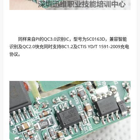
同样来自PI的QC3.0识别IC，型号为SC0163D，兼容智能
识别及QC2.0快充同时支持BC1.2及CTIS YD/T 1591-2009充电
协议。