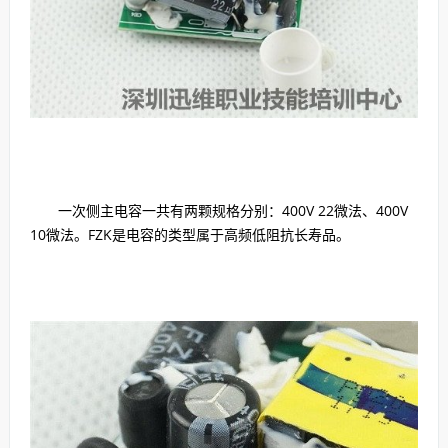
一次侧主电容一共有两颗规格分别：400V 22微法、400V
10微法。FZK是电容的类型属于高频低阻抗长寿品。