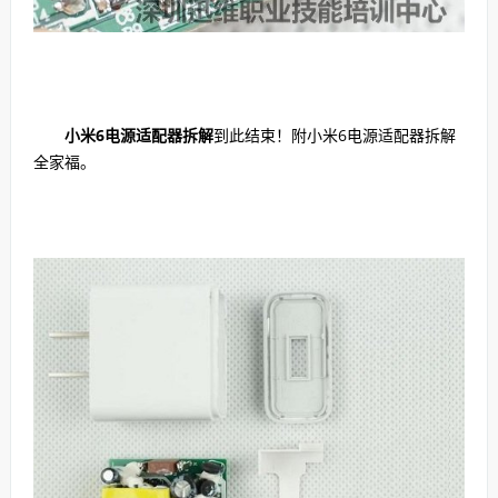
小米6电源适配器拆解
到此结束！附小米6电源适配器拆解
全家福。