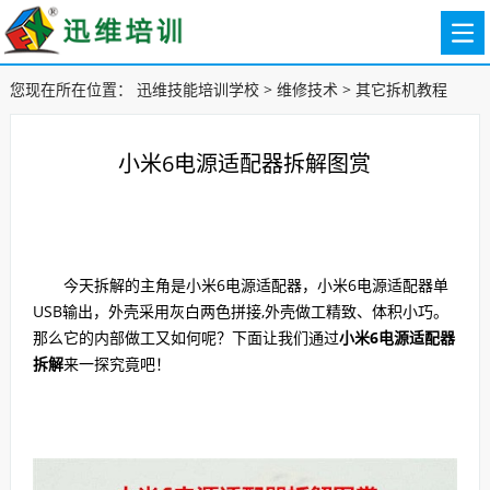
您现在所在位置：
迅维技能培训学校
>
维修技术
>
其它拆机教程
小米6电源适配器拆解图赏
今天拆解的主角是小米6电源适配器，小米6电源适配器单
USB输出，外壳采用灰白两色拼接,外壳做工精致、体积小巧。
那么它的内部做工又如何呢？下面让我们通过
小米6电源适配器
拆解
来一探究竟吧！