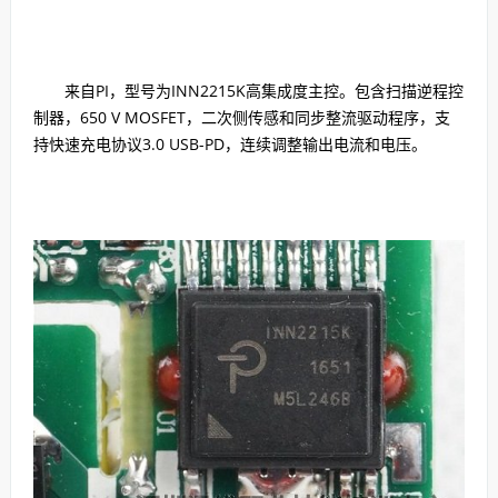
来自PI，型号为INN2215K高集成度主控。包含扫描逆程控
制器，650 V MOSFET，二次侧传感和同步整流驱动程序，支
持快速充电协议3.0 USB-PD，连续调整输出电流和电压。