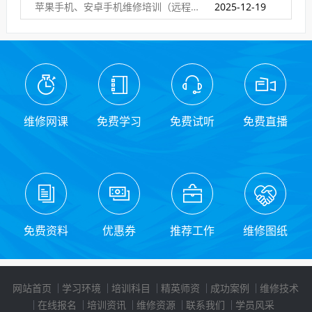
苹果手机、安卓手机维修培训（远程网络班）
2025-12-19
维修网课
免费学习
免费试听
免费直播
免费资料
优惠券
推荐工作
维修图纸
网站首页
学习环境
培训科目
精英师资
成功案例
维修技术
在线报名
培训资讯
维修资源
联系我们
学员风采