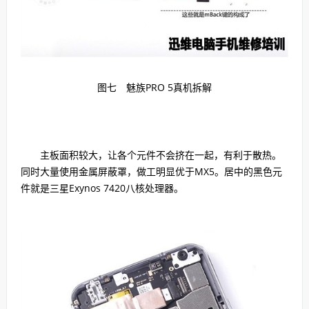
图七 魅族PRO 5真机拆解
主板面积较大，让各个元件不会挤在一起，有利于散热。
同时大量使用金属屏蔽罩，做工明显优于MX5。居中的黑色元
件就是三星Exynos 7420八核处理器。