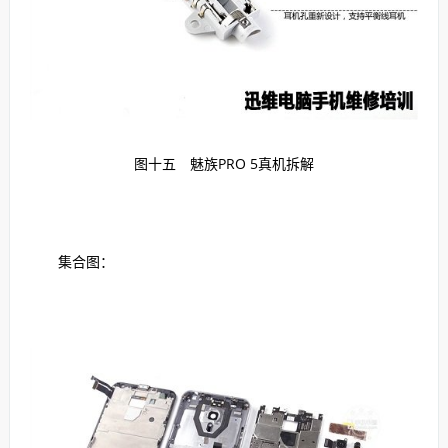
图十五
魅族PRO 5真机拆解
集合图：