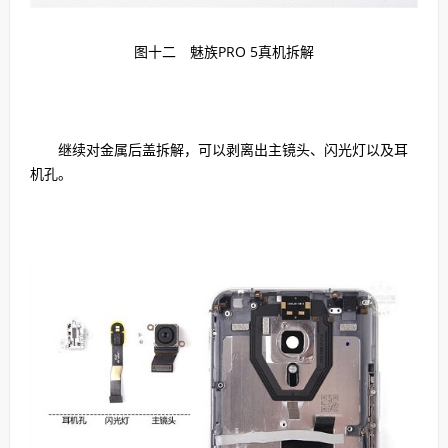
图十二
魅族PRO 5真机拆解
继续对金属后盖拆解，可以剥离出主镜头、闪光灯以及耳
机孔。