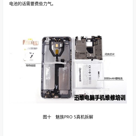
电池的话需要费些力气。
图十 魅族PRO 5真机拆解