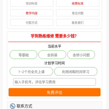
培训科目
收费标准
教学内容
常见问题
付款方式
联系我们
学到熟练维修 需要多少钱？
当前水平
零基础
会拆装
会修小问题
计划学习时间
1~2个月全天上课
利用闲暇时间学习
免费评估
联系方式