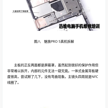
图八 魅族PRO 5真机拆解
主板的正反两面都是屏蔽罩，虽然起到很好的保护作用但
非常难以拆开，内部的元件无法一窥究竟。一体式金属背板硬
度很高，尝试掰了几下，没有弯曲现象。主镜头四周就是NFC
线圈了。