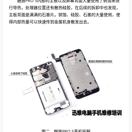
魅族PRO 5内部的主板以及屏幕背面大量使用了铜箔来进
行导热，处理器位置还有散热硅胶，在后续的拆卸中也发现，
主板背面是满满的石墨片。铜箔、硅胶、石墨的大量使用，使
得内部热量可以快速传到金属机身散发出去。
图二 魅族PRO 5真机拆解