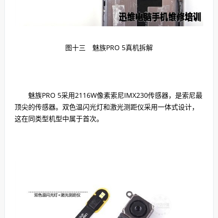
图十三
魅族PRO 5真机拆解
魅族PRO 5采用2116W像素索尼IMX230传感器，是索尼最
顶尖的传感器。双色温闪光灯和激光测距仪采用一体式设计，
这在同类型机型中属于首次。