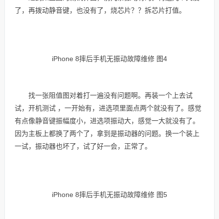
了，再拨动静音键，也没有了，烧芯片？？拆芯片打值。
iPhone 8摔后手机无振动故障维修 图4
找一张阻值图对着打一遍没有问题啊。再装一个上去试
试，开机测试 ，一开始有，进选项里面点两个就没有了。感觉
有点像静音键振幅度小，进选项振动大，感觉一大就没有了。
因为主板上都换了两个了，拿到是振动器的问题。换一个装上
一试，振动器也坏了，试了好一会，正常了。
iPhone 8摔后手机无振动故障维修 图5