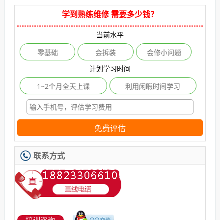
学到熟练维修 需要多少钱？
当前水平
零基础
会拆装
会修小问题
计划学习时间
1~2个月全天上课
利用闲暇时间学习
免费评估
联系方式
培训咨询