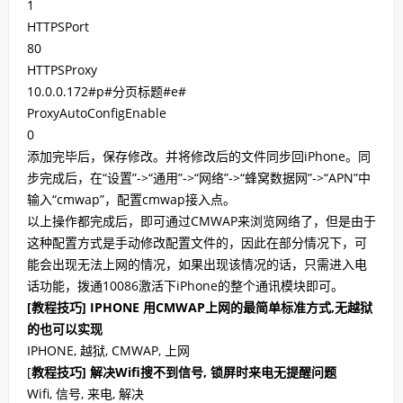
1
HTTPSPort
80
HTTPSProxy
10.0.0.172#p#分页标题#e#
ProxyAutoConfigEnable
0
添加完毕后，保存修改。并将修改后的文件同步回iPhone。同
步完成后，在“设置”->“通用”->“网络”->“蜂窝数据网”->“APN”中
输入“cmwap”，配置cmwap接入点。
以上操作都完成后，即可通过CMWAP来浏览网络了，但是由于
这种配置方式是手动修改配置文件的，因此在部分情况下，可
能会出现无法上网的情况，如果出现该情况的话，只需进入电
话功能，拨通10086激活下iPhone的整个通讯模块即可。
[教程技巧] IPHONE 用CMWAP上网的最简单标准方式,无越狱
的也可以实现
IPHONE, 越狱, CMWAP, 上网
[
教程技巧] 解决Wifi搜不到信号, 锁屏时来电无提醒问题
Wifi, 信号, 来电, 解决