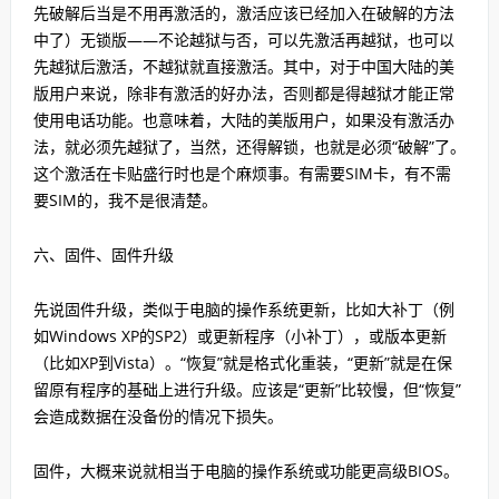
先破解后当是不用再激活的，激活应该已经加入在破解的方法
中了）无锁版——不论越狱与否，可以先激活再越狱，也可以
先越狱后激活，不越狱就直接激活。其中，对于中国大陆的美
版用户来说，除非有激活的好办法，否则都是得越狱才能正常
使用电话功能。也意味着，大陆的美版用户，如果没有激活办
法，就必须先越狱了，当然，还得解锁，也就是必须“破解”了。
这个激活在卡贴盛行时也是个麻烦事。有需要SIM卡，有不需
要SIM的，我不是很清楚。
六、固件、固件升级
先说固件升级，类似于电脑的操作系统更新，比如大补丁（例
如Windows XP的SP2）或更新程序（小补丁），或版本更新
（比如XP到Vista）。“恢复”就是格式化重装，“更新”就是在保
留原有程序的基础上进行升级。应该是“更新”比较慢，但“恢复”
会造成数据在没备份的情况下损失。
固件，大概来说就相当于电脑的操作系统或功能更高级BIOS。