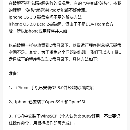
在破解不得当或破解失败的情况后，有的也会变成“砖头”，按我
的理解，“砖头”就是连iPod功能都不好使滴。
iphone OS 3.0 磁盘空间不足的解决方法
iPhone OS 3.0 Beta 2被破解，但由于不是DEV-Team官方
版，所以iphone应用程序并未如
以前破解一样被放置到D盘目录下，以致运行程序时总提示磁盘
空间不足。其实，为了避免这个问题的出现，我们可以人工将C
盘目标下的程序移动动D盘目录下，具体方法如下：
准备：
1、 iPhone 手机已安装OS 3.0并经越狱和解锁；
2、iphone已安装了OpenSSH 和OpenSSL；
3、PC机中安装了WinsSCP（个人认为比putty好用，不需要记
住操作命令，用鼠标操作即可完成）。