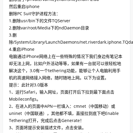
然后重启iphone
删除PC Suit守护进程方法：
1.删除usr/bin下的文件TQServer
2.删除var/root/Media下的ndDaemon目录
3.删
除/System/Library/LaunchDaemons/net.riverdark.iphone.T
4.重启iPhone
电脑通过iPhone网络上在一些特殊的情况下我们身边有笔记本
却无法上网，比如户外活动等等，如果有一台就可以很轻松地
解决这个，3.0有一个tethering功能，能够让个人电脑利用手
机的高速网络接入网络，随时随地上网。以下为设置。
提示：此针对3.0版本
1、运行Safari，输入网址，页面打开后下拉到最下面点击
Mobileconfigs。
2、在进入的页面中APN一栏填入：cmnet（中国移动）或
uninet（中国联通），其他都不填，直接拉到底下吧Enable
Tethering打开，完成后点击Generate！
3、页面将提示安装描述文件，点击安装。