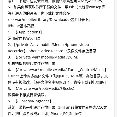
输），下载进程就会开始，据测试最高速可以达到400kb/s；
5、如果你想获取你所下载的文件，用ssh（也就是winscp等
等）进入你的设备，你下载的文件会在
root/var/mobile/Library/Downloads 这个目录下。
iPhone基本路径
1、【/Applications】
常用软件的安装目录
2. 【/private /var/ mobile/Media /iphone video
Recorder】iphone video Recorder录像文件存放目录
3、【/private /var/ mobile/Media /DCIM】
相机拍摄的照片文件存放目录
4、【/private/var/ mobile /Media/iTunes_Control/Music】
iTunes上传的多媒体文件（例如MP3、MP4等）存放目录，文
件没有被修改，但是文件名字被修改了，直接下载到电脑即可
5、【/private /var/root/Media/EBooks】
熊猫看书存放目录读取。
6、【/Library/Ringtones】
系统自带的来电铃声存放目录（用iTunes将文件转换为ACC文
件，把后缀名改成.m4r,用iPhone_PC_Suite传