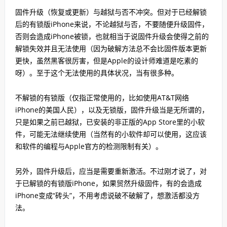
固件升级（恢复或更新）与越狱与否不冲突。但对于已经解锁
后的有锁版iPhone来说，不论越狱与否，不要随便升级固件，
否则会造成iPhone被锁，也就相当于说固件升级会使得之前的
解锁失效并且无法使用（因为破解方法总不会比固件版本更新
更快，虽然黑客很厉害，但是Apple的设计师难道是吃素的
呀）。至于这个无法使用的具体状况，当有很多种。
不解锁的有锁版（仅指正常使用的，比如使用AT&T网络
iPhone的美国人民），以及无锁版，固件升级当是无所谓的，
只是如果之前已越狱，已安装的非正版的App Store里的小软
件，可能无法继续使用（当然有的小软件却可以使用，这应该
和软件的编程与Apple官方的检测限制有关）。
另外，固件升级后，应当是需要重新激活。不过刚才说了，对
于已解锁的有锁版iPhone，如果贸然升级固件，有的会造成
iPhone变成“砖头”，不用考虑说破不破解了，想激活都没方
法。