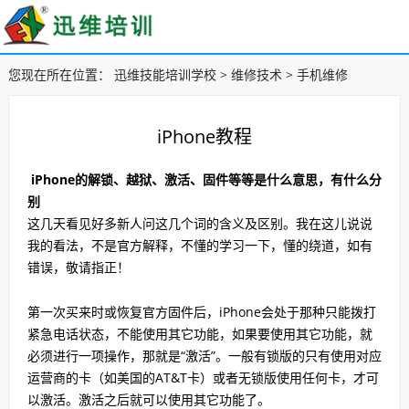
您现在所在位置：
迅维技能培训学校
>
维修技术
>
手机维修
iPhone教程
iPhone的解锁、越狱、激活、固件等等是什么意思，有什么分
别
这几天看见好多新人问这几个词的含义及区别。我在这儿说说
我的看法，不是官方解释，不懂的学习一下，懂的绕道，如有
错误，敬请指正！
第一次买来时或恢复官方固件后，iPhone会处于那种只能拨打
紧急电话状态，不能使用其它功能，如果要使用其它功能，就
必须进行一项操作，那就是“激活”。一般有锁版的只有使用对应
运营商的卡（如美国的AT&T卡）或者无锁版使用任何卡，才可
以激活。激活之后就可以使用其它功能了。