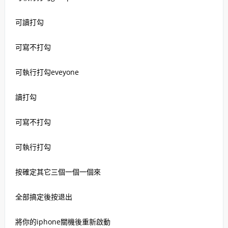
可讀打勾
可寫不打勾
可執行打勾eveyone
讀打勾
可寫不打勾
可執行打勾
按確定其它三個一個一個來
全部搞定後按退出
將你的iphone關機後重新啟動