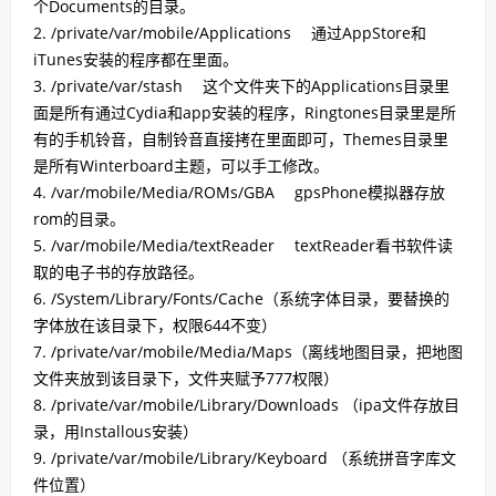
个Documents的目录。
2. /private/var/mobile/Applications 通过AppStore和
iTunes安装的程序都在里面。
3. /private/var/stash 这个文件夹下的Applications目录里
面是所有通过Cydia和app安装的程序，Ringtones目录里是所
有的手机铃音，自制铃音直接拷在里面即可，Themes目录里
是所有Winterboard主题，可以手工修改。
4. /var/mobile/Media/ROMs/GBA gpsPhone模拟器存放
rom的目录。
5. /var/mobile/Media/textReader textReader看书软件读
取的电子书的存放路径。
6. /System/Library/Fonts/Cache（系统字体目录，要替换的
字体放在该目录下，权限644不变）
7. /private/var/mobile/Media/Maps（离线地图目录，把地图
文件夹放到该目录下，文件夹赋予777权限）
8. /private/var/mobile/Library/Downloads （ipa文件存放目
录，用Installous安装）
9. /private/var/mobile/Library/Keyboard （系统拼音字库文
件位置）