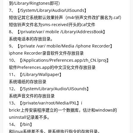
到/Library/Ringtones即可）
7、【/System/Library/Audio/UISounds】
短信记其它系统默认效果铃声（m4r铃声文件改扩展名为.caf）
短信铃声文件名为sms-received开头的caf文件
8、【/private/var/ mobile /Library/AddressBook】
系统电话本的存放目录。
9、【/private /var/ mobile/Media /iphone Recorder】
iphone Recorder录音软件文件存放目录
10、【/Applications/Preferences.app/zh_CN.lproj】
软件Preferences.app的中文汉化文件存放目录
11、【/Library/Wallpaper】
系统墙纸的存放目录
12、【/System/Library/Audio/UISounds】
系统声音文件的存放目录
13、【/private/var/root/Media/PXL】i
brickr上传安装程序建立的一个数据库，估计和windows的
uninstall记录差不多。
14、【/bin】
和linux系统差不多，是系统执行指令的存放目录。