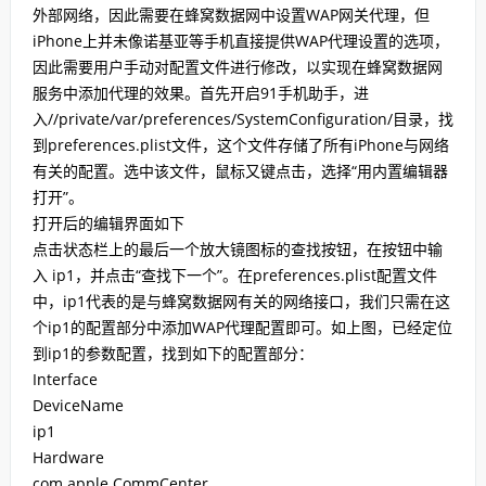
外部网络，因此需要在蜂窝数据网中设置WAP网关代理，但
iPhone上并未像诺基亚等手机直接提供WAP代理设置的选项，
因此需要用户手动对配置文件进行修改，以实现在蜂窝数据网
服务中添加代理的效果。首先开启91手机助手，进
入//private/var/preferences/SystemConfiguration/目录，找
到preferences.plist文件，这个文件存储了所有iPhone与网络
有关的配置。选中该文件，鼠标又键点击，选择“用内置编辑器
打开”。
打开后的编辑界面如下
点击状态栏上的最后一个放大镜图标的查找按钮，在按钮中输
入 ip1，并点击“查找下一个”。在preferences.plist配置文件
中，ip1代表的是与蜂窝数据网有关的网络接口，我们只需在这
个ip1的配置部分中添加WAP代理配置即可。如上图，已经定位
到ip1的参数配置，找到如下的配置部分：
Interface
DeviceName
ip1
Hardware
com.apple.CommCenter