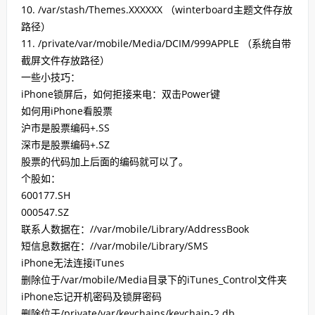
10. /var/stash/Themes.XXXXXX （winterboard主题文件存放
路径）
11. /private/var/mobile/Media/DCIM/999APPLE （系统自带
截屏文件存放路径）
一些小技巧：
iPhone锁屏后，如何拒接来电：双击Power键
如何用iPhone看股票
沪市是股票编码+.SS
深市是股票编码+.SZ
股票的代码加上后面的编码就可以了。
个股如：
600177.SH
000547.SZ
联系人数据在：//var/mobile/Library/AddressBook
短信息数据在：//var/mobile/Library/SMS
iPhone无法连接iTunes
删除位于/var/mobile/Media目录下的iTunes_Control文件夹
iPhone忘记开机密码及锁屏密码
删除位于/private/var/keychains/keychain-2.db