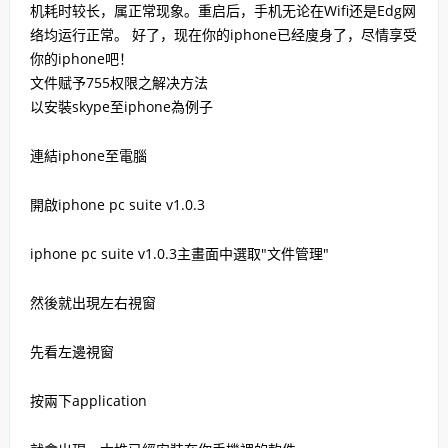
机耗时较长，属正常现象。重启后，手机无论在Wifi还是Edg网
络均运行正常。 好了，现在你的iphone已经廋身了，尽情享受
你的iphone吧！
文件赋予755权限之解决方法
以安裝skype至iphone為例子
連結iphone至電腦
開啟iphone pc suite v1.0.3
iphone pc suite v1.0.3主畫面中選取"文件管理"
然後就出現左右視窗
先看左邊視窗
按兩下application