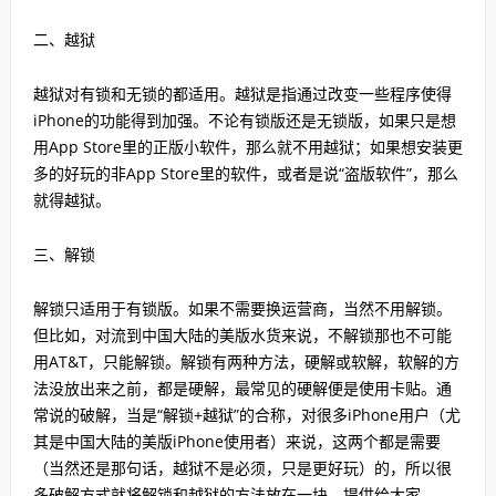
二、越狱
越狱对有锁和无锁的都适用。越狱是指通过改变一些程序使得
iPhone的功能得到加强。不论有锁版还是无锁版，如果只是想
用App Store里的正版小软件，那么就不用越狱；如果想安装更
多的好玩的非App Store里的软件，或者是说“盗版软件”，那么
就得越狱。
三、解锁
解锁只适用于有锁版。如果不需要换运营商，当然不用解锁。
但比如，对流到中国大陆的美版水货来说，不解锁那也不可能
用AT&T，只能解锁。解锁有两种方法，硬解或软解，软解的方
法没放出来之前，都是硬解，最常见的硬解便是使用卡贴。通
常说的破解，当是“解锁+越狱”的合称，对很多iPhone用户（尤
其是中国大陆的美版iPhone使用者）来说，这两个都是需要
（当然还是那句话，越狱不是必须，只是更好玩）的，所以很
多破解方式就将解锁和越狱的方法放在一块，提供给大家。