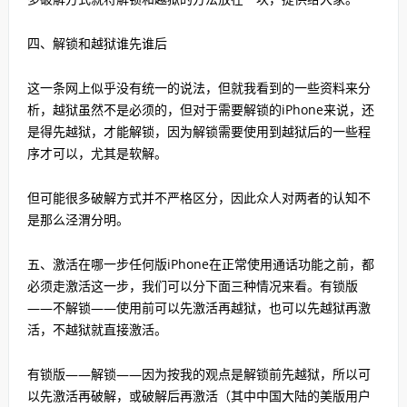
四、解锁和越狱谁先谁后
这一条网上似乎没有统一的说法，但就我看到的一些资料来分
析，越狱虽然不是必须的，但对于需要解锁的iPhone来说，还
是得先越狱，才能解锁，因为解锁需要使用到越狱后的一些程
序才可以，尤其是软解。
但可能很多破解方式并不严格区分，因此众人对两者的认知不
是那么泾渭分明。
五、激活在哪一步任何版iPhone在正常使用通话功能之前，都
必须走激活这一步，我们可以分下面三种情况来看。有锁版
——不解锁——使用前可以先激活再越狱，也可以先越狱再激
活，不越狱就直接激活。
有锁版——解锁——因为按我的观点是解锁前先越狱，所以可
以先激活再破解，或破解后再激活（其中中国大陆的美版用户