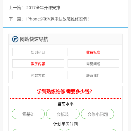
上一篇：
2017全年开课安排
下一篇：
iPhone6电池耗电快故障维修实例！
网站快速导航
培训科目
收费标准
教学内容
常见问题
付款方式
联系我们
学到熟练维修 需要多少钱？
当前水平
零基础
会拆装
会修小问题
计划学习时间