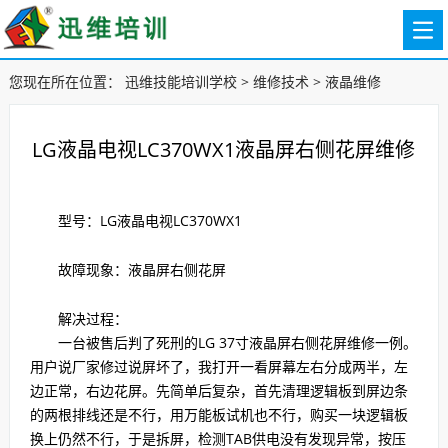
您现在所在位置：
迅维技能培训学校
>
维修技术
>
液晶维修
LG液晶电视LC370WX1液晶屏右侧花屏维修
型号：LG液晶电视LC370WX1
故障现象：液晶屏右侧花屏
解决过程：
一台被售后判了死刑的LG 37寸液晶屏右侧花屏维修一例。
用户说厂家修过说屏坏了，我打开一看屏幕左右分成两半，左
边正常，右边花屏。先简单后复杂，首先清理逻辑板到屏边条
的两根排线还是不行，用万能板试机也不行，购买一块逻辑板
换上仍然不行，于是拆屏，检测TAB供电没有发现异常，按压