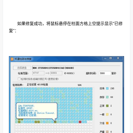
如果修复成功，将鼠标悬停在柱面方格上空提示显示“已修
复”：