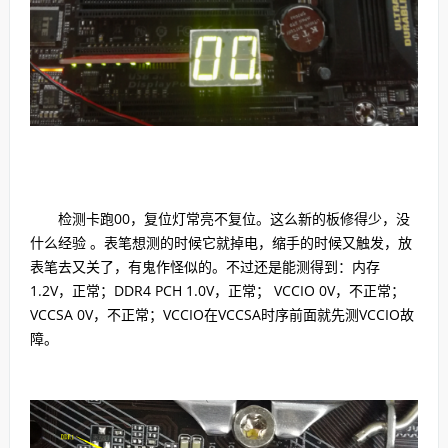
检测卡跑00，复位灯常亮不复位。这么新的板修得少，没
什么经验 。表笔想测的时候它就掉电，缩手的时候又触发，放
表笔去又关了，有鬼作怪似的。不过还是能测得到：内存
1.2V，正常；DDR4 PCH 1.0V，正常； VCCIO 0V，不正常；
VCCSA 0V，不正常；VCCIO在VCCSA时序前面就先测VCCIO故
障。