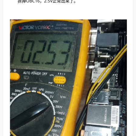
拆掉OBC16，2.5V正常出来了。