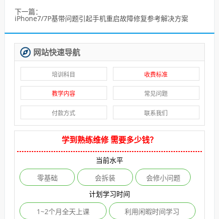
下一篇：
iPhone7/7P基带问题引起手机重启故障修复参考解决方案
网站快速导航
培训科目
收费标准
教学内容
常见问题
付款方式
联系我们
学到熟练维修 需要多少钱？
当前水平
零基础
会拆装
会修小问题
计划学习时间
1~2个月全天上课
利用闲暇时间学习