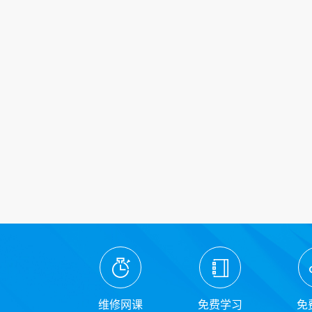
维修网课
免费学习
免