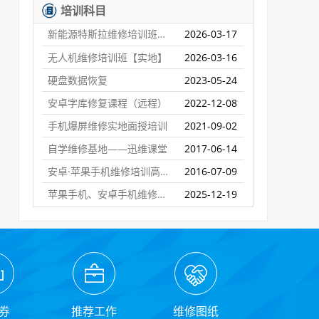
培训科目
新能源特斯拉维修培训班【实地】
2026-03-17
无人机维修培训班【实地】
2026-03-16
硬盘数据恢复
2023-05-24
安卓字库修复课程（远程）
2022-12-08
手机爆屏维修实地面授培训
2021-09-02
自学维修基地——迅维课堂
2017-06-14
安卓·苹果手机维修培训高级班【实地】
2016-07-09
苹果手机、安卓手机维修培训（远程网络班）
2025-12-19
券
推荐工作
维修图纸