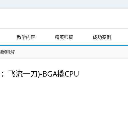
教学内容
精英师资
成功案例
视频教程
：飞流一刀)-BGA撬CPU