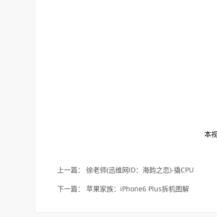
本
上一篇：
徐老师(迅维网ID：海韵之恋)-撬CPU
下一篇：
苹果家族：iPhone6 Plus拆机图解