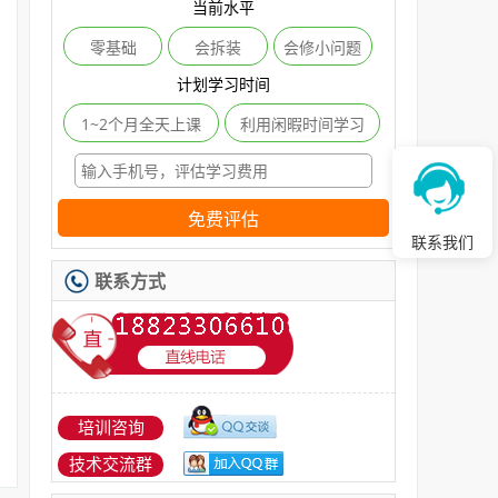
当前水平
零基础
会拆装
会修小问题
计划学习时间
1~2个月全天上课
利用闲暇时间学习
免费评估
联系我们
联系方式
培训咨询
技术交流群