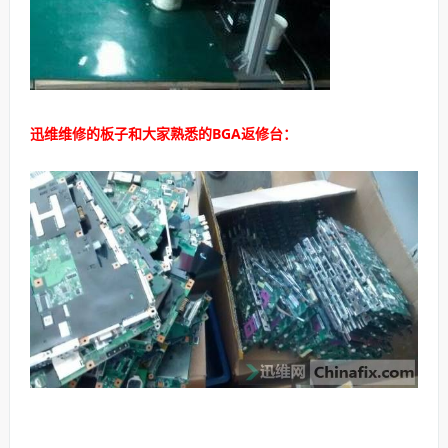
迅维维修的板子和大家熟悉的BGA返修台：