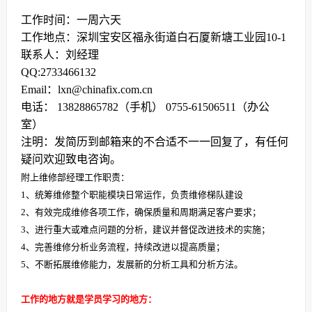
工作时间：一周六天
工作地点：深圳宝安区福永街道白石厦新塘工业园10-1
联系人：刘经理
QQ:2733466132
Email：lxn@chinafix.com.cn
电话： 13828865782（手机） 0755-61506511（办公
室）
注明：发简历到邮箱来的不合适不一一回复了，有任何
疑问欢迎致电咨询。
附上维修部经理工作职责：
1、统筹维修整个职能模块日常运作，负责维修梯队建设
2、有效完成维修各项工作，确保质量和周期满足客户要求；
3、进行重大或难点问题的分析，建议并督促改进技术的实施；
4、完善维修分析业务流程，持续改进以提高质量；
5、不断拓展维修能力，发展新的分析工具和分析方法。
工作的地方就是学员学习的地方：