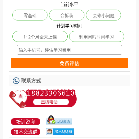
当前水平
零基础
会拆装
会修小问题
计划学习时间
1~2个月全天上课
利用闲暇时间学习
免费评估
联系方式
培训咨询
技术交流群