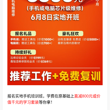
报名实地手机培训班，学费在原基础上
直减800元或价
值千元的学习套装
等你拿！