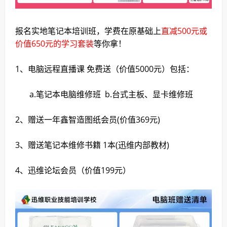
报名实地笔记本培训班，学费在原基础上
直减500元或
价值650元的学习套装
等你拿！
1、电脑远程直播课 免费送（价值5000元）包括：
a.笔记本电脑维修班 b.台式主板、显卡维修班
2、赠送一年鑫智造图纸会员(价值369元)
3、赠送笔记本维修书籍 1本(迅维内部教材)
4、迅维论坛会员（价值199元）