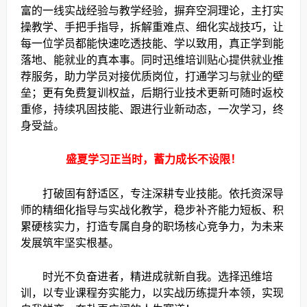
富的一线实战经验与教学经验，摒弃空洞理论，主打实
操教学、手把手指导，拆解重难点、细化实战技巧，让
每一位学员都能快速吃透技能、学以致用，真正学到能
落地、能就业的真本事。同时迅维培训贴心提供就业推
荐服务，助力学员对接优质岗位，打通学习与就业的壁
垒；更有免费复训权益，后期行业技术更新可随时返校
重修，持续巩固技能、跟进行业新动态，一次学习，终
身受益。
盛夏学习正当时，蓄力成长不设限！
打破固有舒适区，专注深耕专业技能。依托资深导
师的精细化指导与实战化教学，稳步补齐能力短板、积
累硬核实力，打造专属自身的职场核心竞争力，为未来
发展筑牢坚实根基。
时光不负奋进者，精进成就新自我。选择迅维培
训，以专业课程夯实能力，以实战历练提升本领，实现