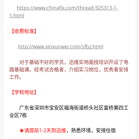
https://www.chinafix.com/thread-925313-1-
1.html
【收费标准】
http://www.xinxunwei.com/sfbz.html
对于基础不好的学员，迅维实地面授培训开设了电
路基础课。经考试合格者，介绍实习岗位，优秀者安排
工作。
【学校地址】
广东省深圳市宝安区福海街道桥头社区富桥第四工
业区7栋
★请提前1-2天到迅维
，熟悉环境，安排住宿