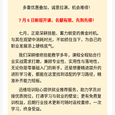
多重优惠叠加，诚意拉满，机会难得！
7 月 6 日新班开课，名额有限，先到先得！
七月，正是深耕技能、蓄力蜕变的黄金时机。
与其在观望中消耗时光，不如抓住当下，为自己的
职业发展添上硬核底气。
我们深耕维修技能教学多年，课程全程贴合行
业实战需求打磨，兼顾专业性、实用性与落地性，
无论你是零基础入门的新手，还是想要精进提升的
进阶学习者，都能在这里找到适配的学习路径，精
准补齐能力短板。
迅维培训贴心提供就业推荐服务，助力学员对
接优质岗位，打通学习与就业的壁垒；更有免费复
训权益，后期行业技术更新可随时返校重修，一次
学习，终身受益。