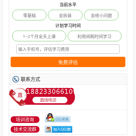
当前水平
零基础
会拆装
会修小问题
计划学习时间
1~2个月全天上课
利用闲暇时间学习
免费评估
联系方式
培训咨询
技术交流群