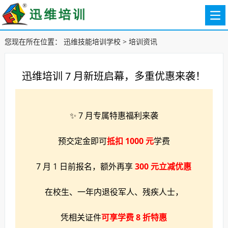
您现在所在位置：
迅维技能培训学校
>
培训资讯
迅维培训 7 月新班启幕，多重优惠来袭！
✨ 7 月专属特惠福利来袭
预交定金即可
抵扣 1000 元
学费
7 月 1 日前报名，额外再享
300 元立减优惠
在校生、一年内退役军人、残疾人士，
凭相关证件
可享学费 8 折特惠