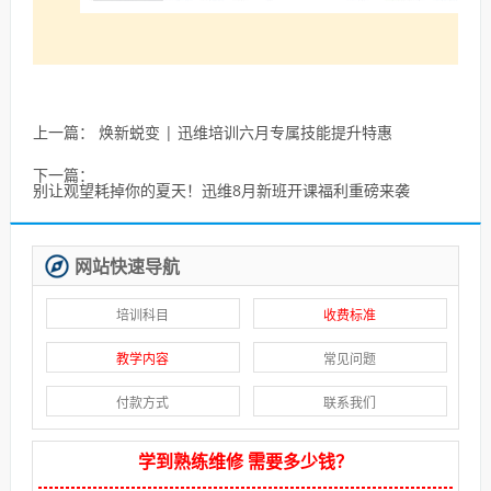
上一篇：
焕新蜕变 | 迅维培训六月专属技能提升特惠
下一篇：
别让观望耗掉你的夏天！迅维8月新班开课福利重磅来袭
网站快速导航
培训科目
收费标准
教学内容
常见问题
付款方式
联系我们
学到熟练维修 需要多少钱？