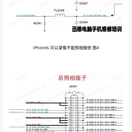
iPhone6 可以录像不能照相维修 图4