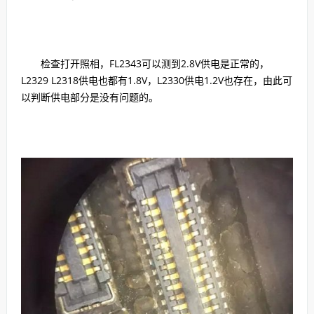
检查打开照相，FL2343可以测到2.8V供电是正常的，
L2329 L2318供电也都有1.8V，L2330供电1.2V也存在，由此可
以判断供电部分是没有问题的。