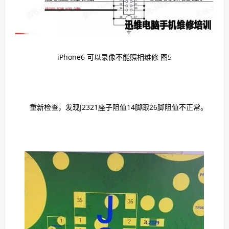
iPhone6 可以录像不能照相维修 图5
重新检查，发现J2321座子阻值14脚跟26脚阻值不正常。