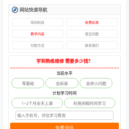
网站快速导航
培训科目
收费标准
教学内容
常见问题
付款方式
联系我们
学到熟练维修 需要多少钱？
当前水平
零基础
会拆装
会修小问题
计划学习时间
1~2个月全天上课
利用闲暇时间学习
免费评估