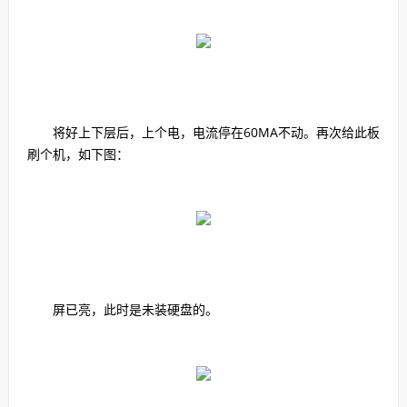
将好上下层后，上个电，电流停在60MA不动。再次给此板
刷个机，如下图：
屏已亮，此时是未装硬盘的。