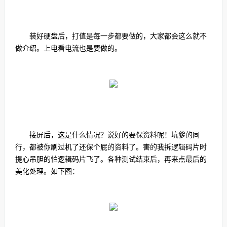
装好硬盘后，打值是每一步都要做的，大家都会这么就不
做介绍。上电看电流也是要做的。
接屏后，这是什么情况？说好的要保资料呢！坑爹的同
行，都被你刷过机了还保个屁的资料了。害的我拆逻辑码片时
提心吊胆的怕逻辑码片飞了。各种测试结束后，再来点最后的
美化处理。如下图：