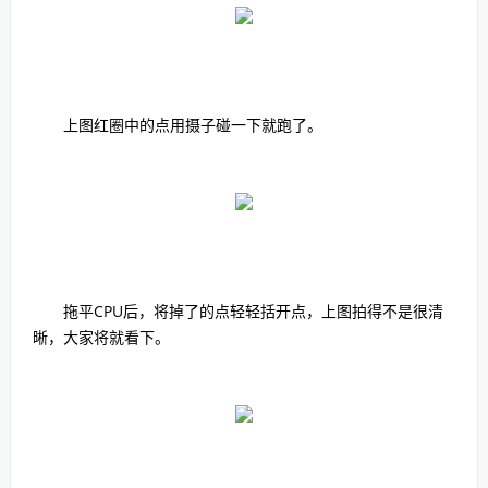
上图红圈中的点用摄子碰一下就跑了。
拖平CPU后，将掉了的点轻轻括开点，上图拍得不是很清
晰，大家将就看下。