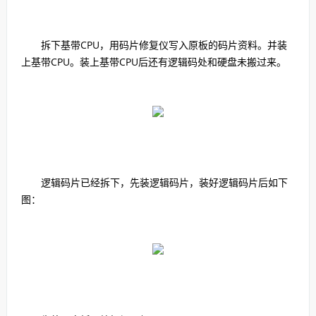
拆下基带CPU，用码片修复仪写入原板的码片资料。并装
上基带CPU。装上基带CPU后还有逻辑码处和硬盘未搬过来。
逻辑码片已经拆下，先装逻辑码片，装好逻辑码片后如下
图：