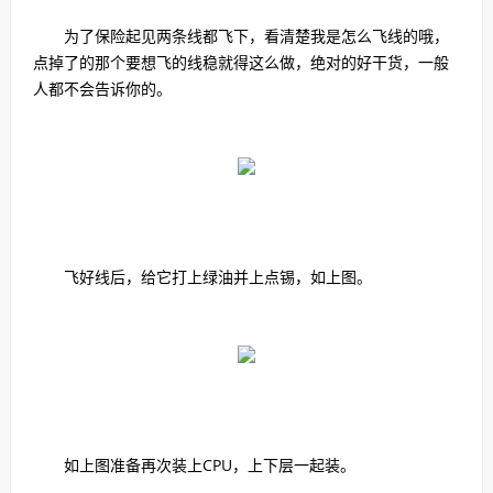
为了保险起见两条线都飞下，看清楚我是怎么飞线的哦，
点掉了的那个要想飞的线稳就得这么做，绝对的好干货，一般
人都不会告诉你的。
飞好线后，给它打上绿油并上点锡，如上图。
如上图准备再次装上CPU，上下层一起装。