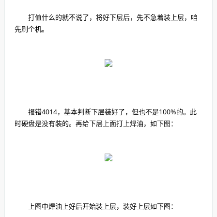
打值什么的就不说了，将好下层后，先不急着装上层，咱
先刷个机。
报错4014，基本判断下层装好了，但也不是100%的。此
时硬盘是没有装的。再给下层上面打上焊油，如下图：
上图中焊油上好后开始装上层，装好上层如下图：