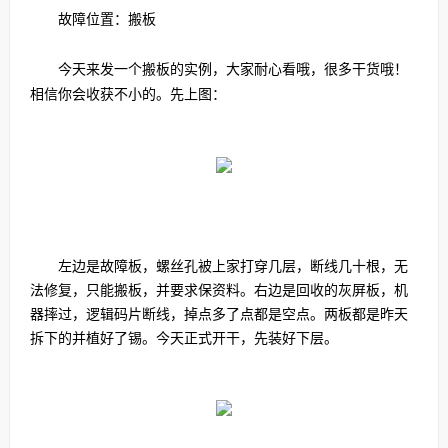
故障位置：搬板
今天来发一个搬板的实例，大家耐心看哦，很多干货哦！
相信你会收获不小的。先上图：
左边是故障板，螺丝孔被上家打穿几层，断线几十根，无
法修复，只能搬板，并要求保资料。右边是回收的灰屏板，机
器摔过，逻辑码片断线，掉点多了点都是空点。两板都是昨天
拆下的并植好了锡。今天正式开干，先装好下层。