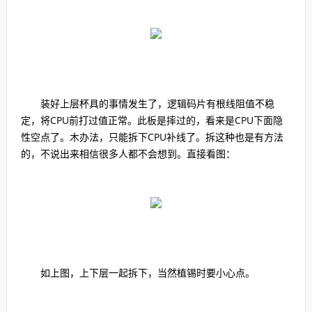
装好上层杯具的事情发生了，逻辑码片有根线阻值不稳
定，将CPU前打过值正常。此板是摔过的，看来是CPU下面隐
性空点了。木办法，只能拆下CPU补线了。拆这种也是有方法
的，不说出来相信很多人都不会想到。直接看图：
如上图，上下层一起拆下，当然植锡时要小心点。