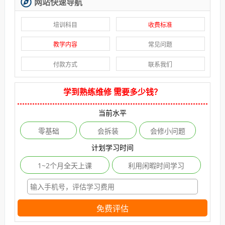
网站快速导航
培训科目
收费标准
教学内容
常见问题
付款方式
联系我们
学到熟练维修 需要多少钱？
当前水平
零基础
会拆装
会修小问题
计划学习时间
1~2个月全天上课
利用闲暇时间学习
免费评估