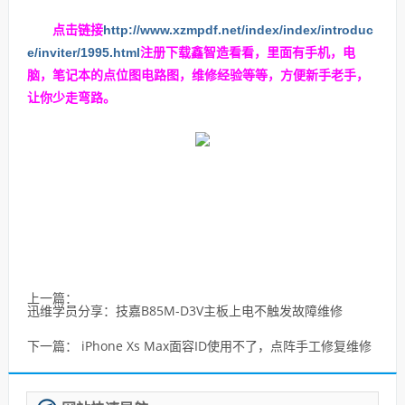
http://www.xzmpdf.net/index/index/introduc
点击链接
e/inviter/1995.html
注册下载鑫智造看看，里面有手机，电
脑，笔记本的点位图电路图，维修经验等等，方便新手老手，
让你少走弯路。
上一篇：
迅维学员分享：技嘉B85M-D3V主板上电不触发故障维修
下一篇：
iPhone Xs Max面容ID使用不了，点阵手工修复维修