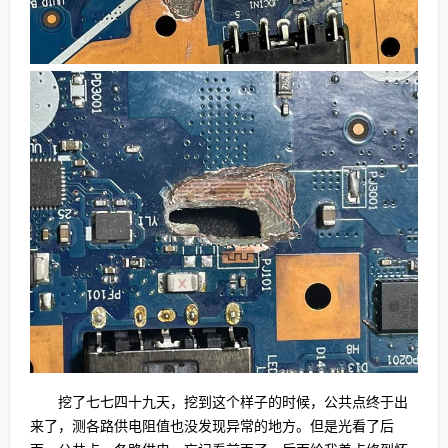
挖了七七四十九天，挖到这个样子的时候，公共点终于出
来了，测各路供电阻值也没发现异常的地方。但是光看了后