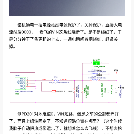
装机通电一插电源竟然电源保护了，关掉保护，直接大电
流然后0000，一看飞的VIN这条线烧断了。是不是线细了，于
是分分钟干了条更粗的上去，一通电瞬间冒烟烧红，赶紧关
掉。
测PD201对地阻值0，VIN短路，但是之前的全部都焊好
了，而且上绿油固定了，不知道短路位置在哪里？（这个时候
我脑子自动把热成像遗忘了，就想着怎么去飞线），不想去挖