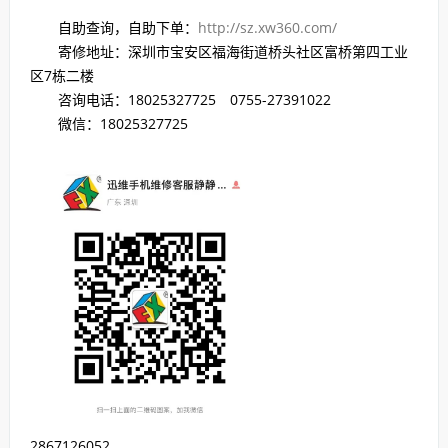
自助查询，自助下单：
http://sz.xw360.com/
寄修地址：深圳市宝安区福海街道桥头社区富桥第四工业
区7栋二楼
咨询电话：18025327725 0755-27391022
微信：18025327725
2867126052