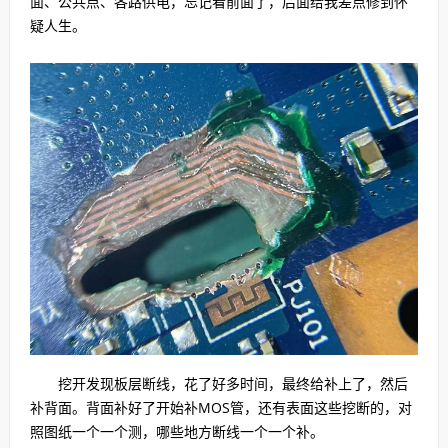
面、公共点、各路供电，忘记看前面了，后面给我差点修到怀
疑人生。
挖开发现板层断线，花了好多时间，最终给补上了，然后
补背面。背面补好了开始补MOS管，还有表面这些挖断的，对
照图纸一个一个测，哪些地方断线一个一个补。