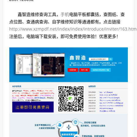
鑫智造维修查询工具，
手机
电脑平板都囊括，查图纸、查
点位图、查通病查询、自学维修知识等通通都有。点击链接
http://www.xzmpdf.net/index/index/introduce/inviter/163.htm
注册后，电脑端下载安装，即可免费使用体验！优惠更多！