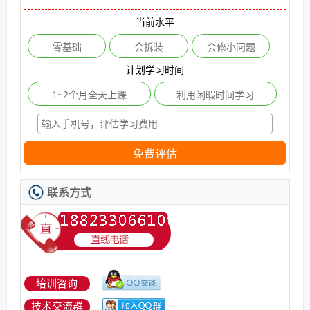
当前水平
零基础
会拆装
会修小问题
计划学习时间
1~2个月全天上课
利用闲暇时间学习
免费评估
联系方式
培训咨询
技术交流群