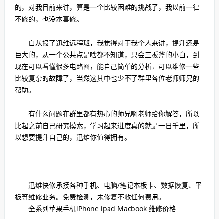
的，对我目前来讲，算是一个比较困难的挑战了，我以前一律
不修的，也没本事修。
自从报了迅维远程班，我觉得对于我个人来讲，提升还是
巨大的，从一个公共点是啥都不知道，只会三板斧的小白，到
现在可以看懂很多电路图，能自己简单的分析，可以维修一些
比较复杂的故障了，当然这其中也少不了群里各位老师师兄的
帮助。
有什么问题在群里都有热心的师兄啊老师给你解答，所以
比起之前自己研究摸索，学习起来进度真的就是一日千里，所
以想要提升自己的，迅维你值得拥有。
迅维快修承接各种手机、电脑/笔记本板卡、数据恢复、平
板等维修业务。免费检测，未修复不收任何费用。
全系列苹果手机iPhone ipad Macbook 维修价格