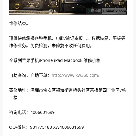
维修结束。
迅维快修承接各种手机、电脑/笔记本板卡、数据恢复、平板等
维修业务。免费检测，未修复不收任何费用。
全系列苹果手机iPhone iPad Macbook 维修价格
自助查询，自助下单：
http://www.xw360.com/
寄修地址：深圳市宝安区福海街道桥头社区富桥第四工业区7栋
二楼
咨询电话：4006631699
QQ/微信：981775188 XW4006631699