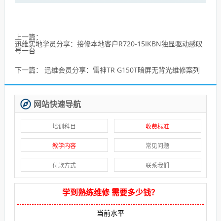
上一篇：
迅维实地学员分享：接修本地客户R720-15IKBN独显驱动感叹
号一台
下一篇：
迅维会员分享：雷神TR G150T暗屏无背光维修案列
网站快速导航
培训科目
收费标准
教学内容
常见问题
付款方式
联系我们
学到熟练维修 需要多少钱？
当前水平