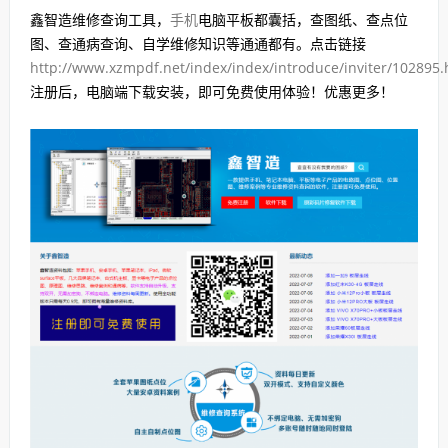
鑫智造维修查询工具，
手机
电脑平板都囊括，查图纸、查点位
图、查通病查询、自学维修知识等通通都有。点击链接
http://www.xzmpdf.net/index/index/introduce/inviter/102895
注册后，电脑端下载安装，即可免费使用体验！优惠更多！