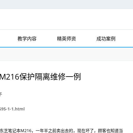
教学内容
精英师资
成功案例
M216保护隔离维修一例
子
695-1-1.html
到东芝笔记本M216，一年半之前卖出去的，现在坏了，顾客也知道当