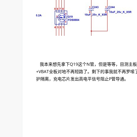
我本来想先拿下Q19这个N管，但是等等，目测主板上
+VBAT全板对地不再短路了。剩下的事我就不再罗
护隔离，充电芯片发出高电平信号阻止P管导通。