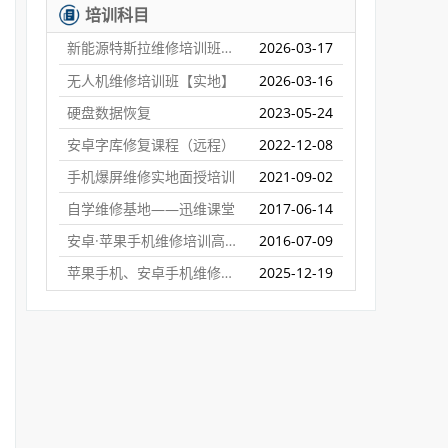
培训科目
新能源特斯拉维修培训班【实地】
2026-03-17
无人机维修培训班【实地】
2026-03-16
硬盘数据恢复
2023-05-24
安卓字库修复课程（远程）
2022-12-08
手机爆屏维修实地面授培训
2021-09-02
自学维修基地——迅维课堂
2017-06-14
安卓·苹果手机维修培训高级班【实地】
2016-07-09
苹果手机、安卓手机维修培训（远程网络班）
2025-12-19