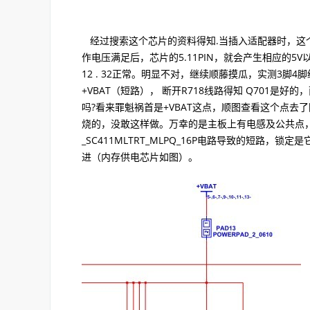
经过搜索这个芯片的资料得知.当插入适配器时，这个芯片的
作电压满足后，芯片的5.11PIN，就会产生相应的5V
12 . 32正常。明显不对，继续顺藤摸瓜，实测3脚4
+VBAT（短路）， 断开R718线路得知 Q701是好
吗?看来罪魁祸首是+VBAT这点，顺图查看这个点去了图纸的
烧的，没敢这样做。万幸的是主板上有电感及公共点
_SC411MLTRT_MLPQ_16P电路导致的短路，
进（内存供电芯片如图）。