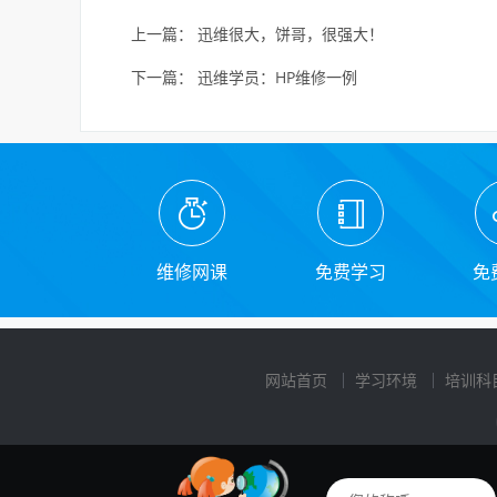
上一篇：
迅维很大，饼哥，很强大！
下一篇：
迅维学员：HP维修一例
维修网课
免费学习
免
网站首页
学习环境
培训科