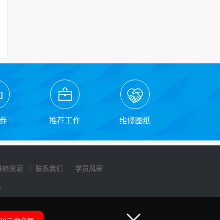
券
推荐工作
维修图纸
维修资源
联系我们
学员风采
n