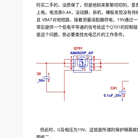
时买二手的，没质保了，但是他妈来絮絮叨叨的，意思
上电，电流表0.4A，没动静，拆机，裸板发现没有待机3V 
且 VBAT对地短路，接着测量适配器供电，19V通过一个P
常后提供一个低电平导通的信号给这个Q701的控制级
是这个问题，势必要查找充电芯片的工作条件。
但此时，G及电压为19V、这就是所谓的保护隔离
图纸二。