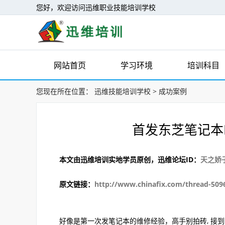
您好，欢迎访问迅维职业技能培训学校
网站首页
学习环境
培训科目
您现在所在位置：
迅维技能培训学校
>
成功案例
首发东芝笔记本
本文由迅维培训实地学员原创，迅维论坛ID：
天之娇
原文链接：
http://www.chinafix.com/thread-509
好像是第一次发笔记本的维修经验，高手别拍砖, 接