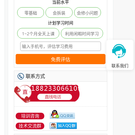
当前水平
零基础
会拆装
会修小问题
计划学习时间
1~2个月全天上课
利用闲暇时间学习
免费评估
联系我们
联系方式
培训咨询
技术交流群