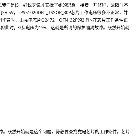
我们是JS。好说歹说才安抚了她的思想。接着，开修吧，故障时不
5V，TPS51020DBT_TSSOP_30P芯片工作电压很多不正常，并
管时，由充电芯片Q24721_QFN_32P的2 PIN在芯片工作条件正
,但此时，G及电压为19V、这就是所谓的保护隔离故障。既然开始就
故障。既然开始就是这个问题，势必要查找充电芯片的工作条件。芯片