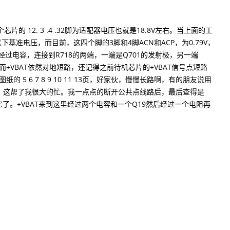
 12. 3 .4 .32脚为适配器电压也就是18.8V左右。当上面的工
以下基准电压，而目前，这四个脚的3脚和4脚ACN和ACP，为0.79V，
脚经过电容，连接到R718的两端，一端是Q701的发射极，另一端
的，而+VBAT依然对地短路，还记得之前待机芯片的+VBAT信号点短路
 5 6 7 8 9 10 11 13页，好家伙，慢慢长路啊，有的朋友说用
，这帮了我很大的忙。我一点点的断开公共点线路后，最后查得是
锁定是它了。+VBAT来到这里经过两个电容和一个Q19然后经过一个电阻再