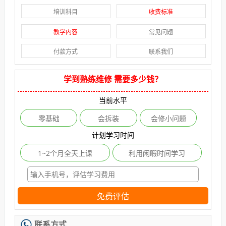
培训科目
收费标准
教学内容
常见问题
付款方式
联系我们
学到熟练维修 需要多少钱？
当前水平
零基础
会拆装
会修小问题
计划学习时间
1~2个月全天上课
利用闲暇时间学习
免费评估
联系方式