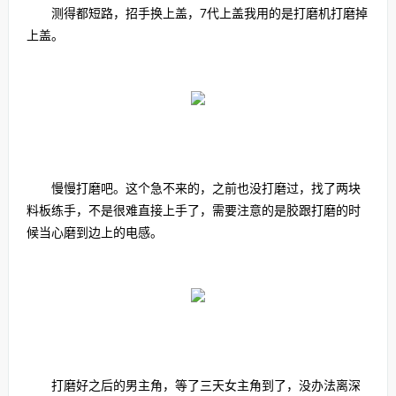
测得都短路，招手换上盖，7代上盖我用的是打磨机打磨掉
上盖。
慢慢打磨吧。这个急不来的，之前也没打磨过，找了两块
料板练手，不是很难直接上手了，需要注意的是胶跟打磨的时
候当心磨到边上的电感。
打磨好之后的男主角，等了三天女主角到了，没办法离深