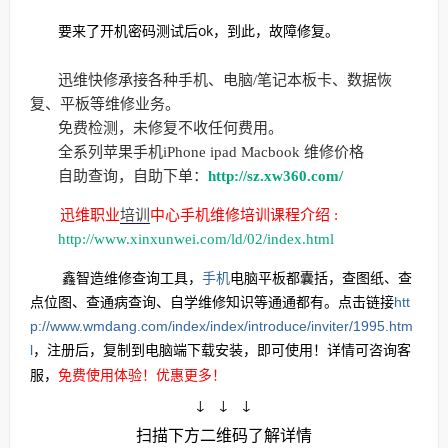
要来了开机密码测试后ok，到此，故障修复。
迅维快修承接各种手机、电脑/笔记本板卡、数据恢
复、平板等维修业务。
免费检测，未修复不收任何费用。
全系列苹果手机iPhone ipad Macbook 维修价格
自助查询，自助下单：
http://sz.xw360.com/
迅维职业
培训
中心手机维修培训课程介绍 :
http://www.xinxunwei.com/ld/02/index.html
鑫智造维修查询工具，
手机
电脑平板都囊括，查图纸、查
点位图、查通病查询、自学维修知识等通通都有。点击链接
htt
p://www.wmdang.com/index/index/introduce/inviter/1995.htm
l
，注册后，复制到电脑端下载安装，即可使用！详情可咨询客
免费使用体验！优惠更多！
服，
↓ ↓ ↓
扫描下方二维码了解详情