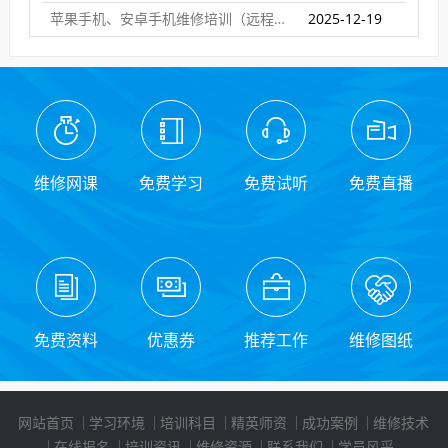
苹果手机、安卓手机维修培训（远程网络班）
2025-12-19
维修网课
免费学习
免费试听
免费直播
免费资料
优惠券
推荐工作
维修图纸
网站首页
学习环境
培训科目
精英师资
成功案例
维修技术
在线报名
培训资讯
维修资源
联系我们
学员风采