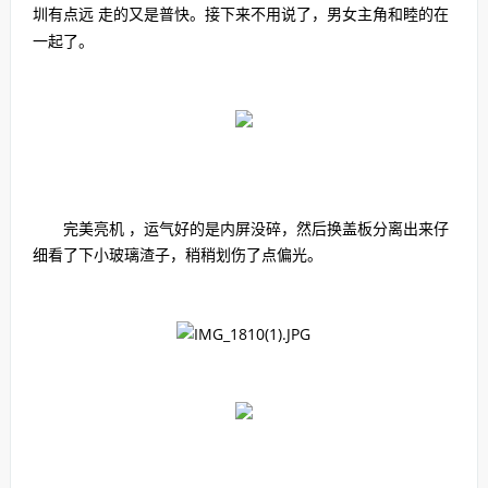
圳有点远 走的又是普快。接下来不用说了，男女主角和睦的在
一起了。
完美亮机 ，运气好的是内屏没碎，然后换盖板分离出来仔
细看了下小玻璃渣子，稍稍划伤了点偏光。