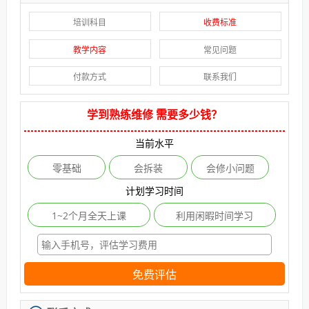
培训科目
收费标准
教学内容
常见问题
付款方式
联系我们
学到熟练维修 需要多少钱？
当前水平
零基础
会拆装
会修小问题
计划学习时间
1~2个月全天上课
利用闲暇时间学习
免费评估