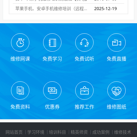
苹果手机、安卓手机维修培训（远程网络班）
2025-12-19
维修网课
免费学习
免费试听
免费直播
免费资料
优惠券
推荐工作
维修图纸
网站首页
学习环境
培训科目
精英师资
成功案例
维修技术