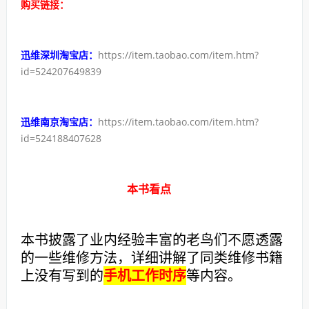
购买链接：
迅维深圳淘宝店：
https://item.taobao.com/item.htm?
id=524207649839
迅维南京淘宝店：
https://item.taobao.com/item.htm?
id=524188407628
本书看点
本书披露了业内经验丰富的老鸟们不愿透露
的一些维修方法，详细讲解了同类维修书籍
上没有写到的
手机工作时序
等内容。