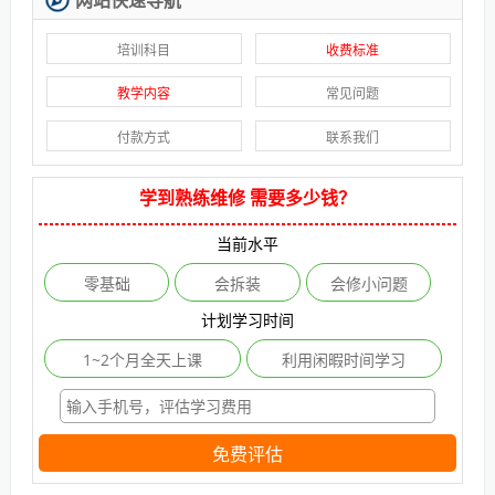
网站快速导航
培训科目
收费标准
教学内容
常见问题
付款方式
联系我们
学到熟练维修 需要多少钱？
当前水平
零基础
会拆装
会修小问题
计划学习时间
1~2个月全天上课
利用闲暇时间学习
免费评估