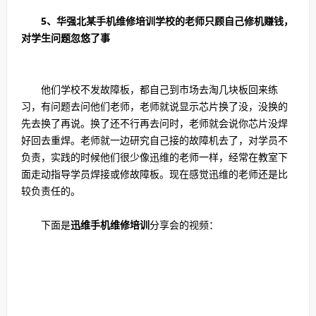
5、华强北某手机维修培训学校的老师只顾自己修机赚钱，
对学生问题忽悠了事
他们学校不发故障板，都自己到市场去淘几块板回来练
习，有问题去问他们老师，老师就说显示芯片换了没，没换的
先去换了再说。换了还不行再去问时，老师就会说你芯片没焊
好回去重焊。老师就一边研究自己接的故障机去了，对学员不
负责，实践的时候他们很少像迅维的老师一样，经常在教室下
面走动指导学员焊接或修故障板。现在感觉迅维的老师还是比
较负责任的。
下面是
迅维手机维修培训
分享会的视频：