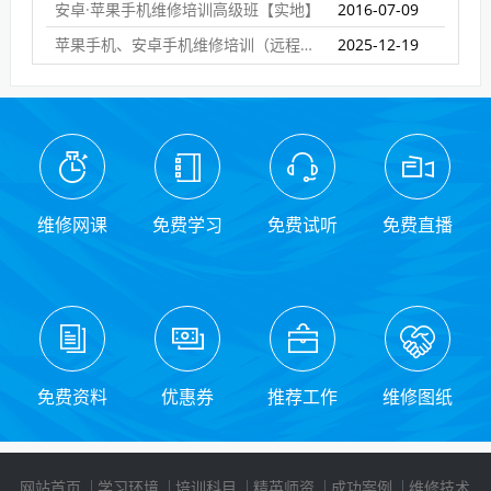
安卓·苹果手机维修培训高级班【实地】
2016-07-09
苹果手机、安卓手机维修培训（远程网络班）
2025-12-19
维修网课
免费学习
免费试听
免费直播
免费资料
优惠券
推荐工作
维修图纸
网站首页
学习环境
培训科目
精英师资
成功案例
维修技术