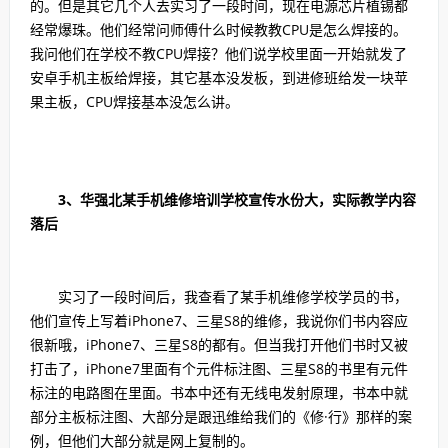
的。但是其它几个人去实习了一段时间，现在电源芯片植锡都
经常爆珠。他们经常问师傅什么时候教教CPU是怎么焊接的。
我问他们在学校不教CPU焊接？他们说学校里面一开始就发了
安卓手机主板给焊接，其它基本没发板，到进修班给发一块苹
果主板，CPU焊接基本没怎么讲。
3、华强北某手机维修培训学校宣传水份大，实际教学内容
落后
实习了一段时间后，我查看了某手机维修学校学员的书，
他们宣传上写着iPhone7、三星S8的维修，我说你们书内容应
很新哦，iPhone7、三星S8的都有。但当我打开他们书时又被
打击了，iPhone7里面有个元件标注图、三星S8的书里有元件
标注的电路图在里面。书本中还有无线电发射原理，书本中就
部分主板标注图、大部分是跟迅维给我们的《修·行》那样的案
例，但他们大部分就是网上复制的。