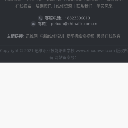
在线报名
培训资讯
维修资源
联系我们
学员风采
客服电话：18823306610
邮箱： peixun@chinafix.com.cn
友情链接:
迅维网
电脑维修培训
复印机维修视频
英盛在线教育
Copyright © 2021 迅维职业技能培训学校 www.xinxunwei.com 版权所
有 网站备案号：