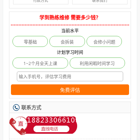
付款方式
联系我们
学到熟练维修 需要多少钱？
当前水平
零基础
会拆装
会修小问题
计划学习时间
1~2个月全天上课
利用闲暇时间学习
免费评估
联系方式