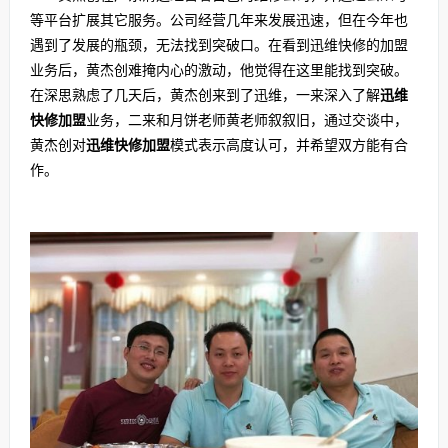
等平台扩展其它服务。公司经营几年来发展迅速，但在今年也
遇到了发展的瓶颈，无法找到突破口。在看到迅维快修的加盟
业务后，黄杰创难掩内心的激动，他觉得在这里能找到突破。
在深思熟虑了几天后，黄杰创来到了迅维，一来深入了解
迅维
快修加盟
业务，二来和月饼老师黄老师叙叙旧，通过交谈中，
黄杰创对
迅维快修加盟
模式表示高度认可，并希望双方能有合
作。