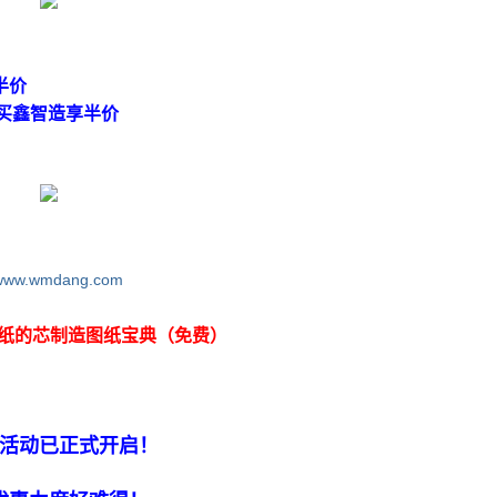
半价
加买鑫智造享半价
//www.wmdang.com
图纸的芯制造图纸宝典（免费）
活动已正式开启！