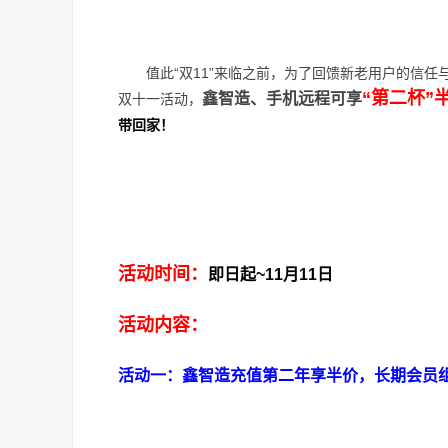
值此“双11”来临之前，为了回馈新老用户的信任与支
“第二杯”
鑫智造、手机远程可享
双十一活动，
带回家！
活动时间：
即日起~11月11日
活动内容：
活动一：鑫智造充值第二年享半价，长期会员