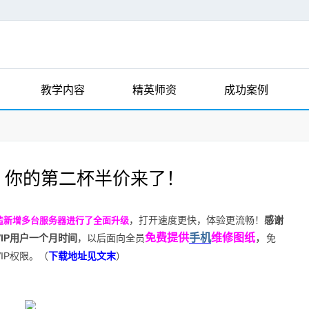
教学内容
精英师资
成功案例
！你的第二杯半价来了！
，打开速度更快，体验更流畅！
感谢
造新增多台服务器进行了全面升级
免费提供
手机
维修图纸
，
IP用户一个月时间
，以后面向全员
免
IP权限。（
下载地址见文末
）