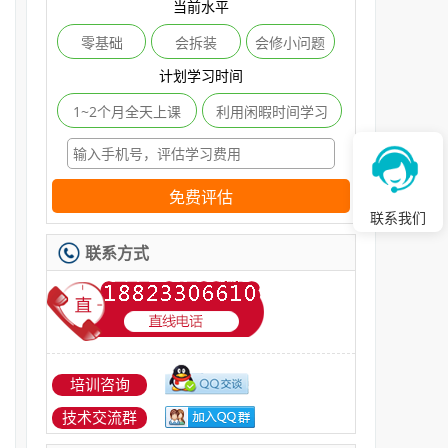
当前水平
零基础
会拆装
会修小问题
计划学习时间
1~2个月全天上课
利用闲暇时间学习
免费评估
联系我们
联系方式
培训咨询
技术交流群