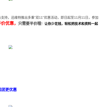
持，迅维特推出多重“双11”优惠活动，即日起至11月11日，参加
半价优惠，
只需要半价哦
！
让你少花钱，轻松把技术和资料一起
组团更优惠