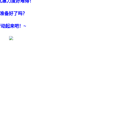
优惠力度好难得！
准备好了吗？
行动起来吧！~