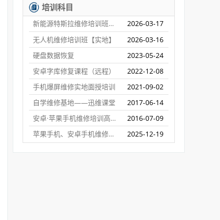
培训科目
新能源特斯拉维修培训班【实地】
2026-03-17
无人机维修培训班【实地】
2026-03-16
硬盘数据恢复
2023-05-24
安卓字库修复课程（远程）
2022-12-08
手机爆屏维修实地面授培训
2021-09-02
自学维修基地——迅维课堂
2017-06-14
安卓·苹果手机维修培训高级班【实地】
2016-07-09
苹果手机、安卓手机维修培训（远程网络班）
2025-12-19