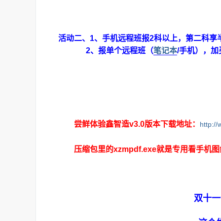
活动二、
1、手机远程班报2科以上，第二科享
2、报单个远程班（
笔记本
/手机），
尝鲜体验鑫智造v3.0版本下载地址：
http:
压缩包里的xzmpdf.exe就是专用看手机
双十一