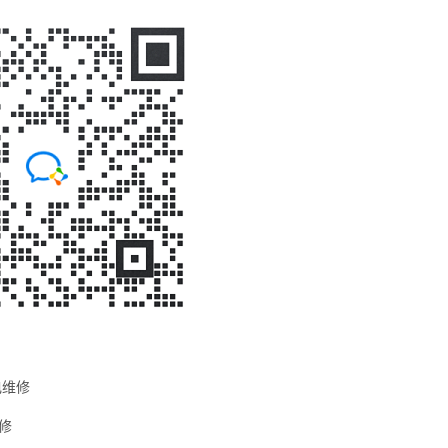
掉电维修
修